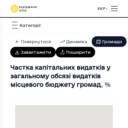
УКР
Категорії
Повернутися
Динаміка
Громади
Завантажити
Поширити
Частка капітальних видатків у
загальному обсязі видатків
місцевого бюджету громад
,
%