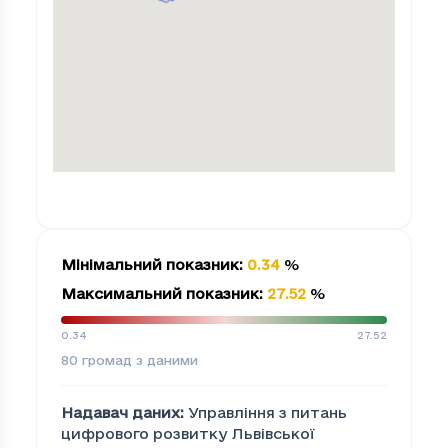
Мінімальний показник
:
0.34
%
Максимальний показник
:
27.52
%
0.34
27.52
80
громад з даними
Надавач даних
:
Управління з питань
цифрового розвитку Львівської