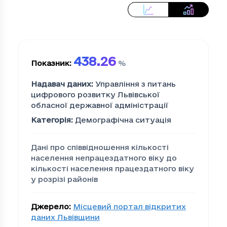
438.26
Показник
:
%
Надавач даних
:
Управління з питань
цифрового розвитку Львівської
обласної державної адміністрації
Категорія
:
Демографічна ситуація
Дані про співвідношення кількості
населення непрацездатного віку до
кількості населення працездатного віку
у розрізі районів
Джерело
:
Місцевий портал відкритих
даних Львівщини