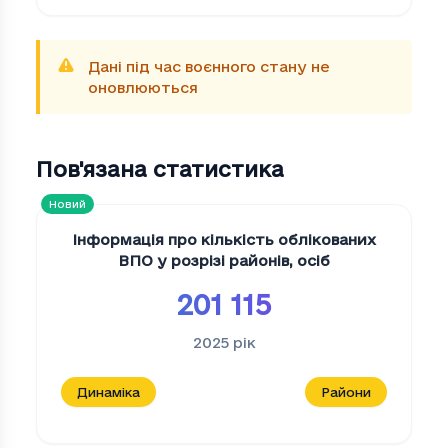
Дані під час воєнного стану не
оновлюються
Пов'язана статистика
Новий
Інформація про кількість облікованих
ВПО у розрізі районів
,
осіб
201 115
2025
рік
Динаміка
Райони