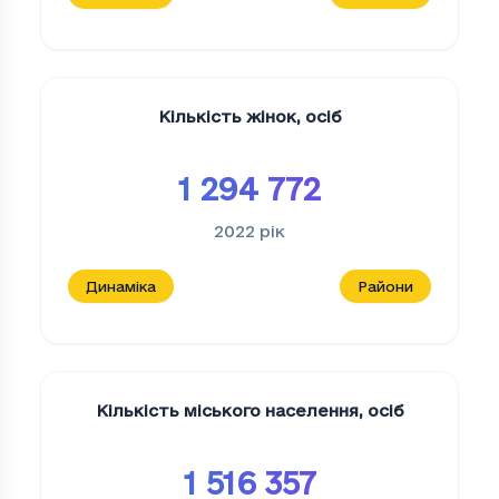
Кількість жінок
,
осіб
1 294 772
2022
рік
Динаміка
Райони
Кількість міського населення
,
осіб
1 516 357