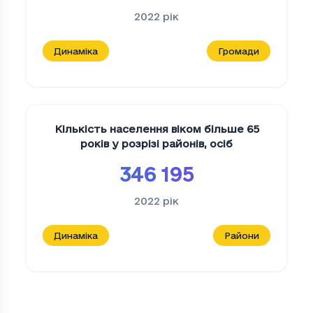
2022
рік
Динаміка
Громади
Кількість населення віком більше 65
років у розрізі районів
,
осіб
346 195
2022
рік
Динаміка
Райони
Співвідношення кількості населення непр
Період
Співвідношення кількості населення н