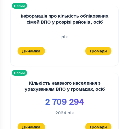
Новий
Інформація про кількість облікованих
сімей ВПО у розрізі районів
,
осіб
рік
Динаміка
Громади
Новий
Кількість наявного населення з
урахуванням ВПО у громадах
,
осіб
2 709 294
2024
рік
Динаміка
Громади