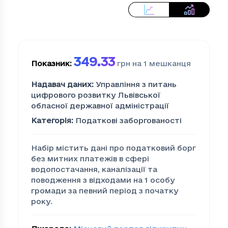
349.33
Показник
:
грн на 1 мешканця
Надавач даних
:
Управління з питань
цифрового розвитку Львівської
обласної державної адміністрації
Категорія
:
Податкові заборгованості
Набір містить дані про податковий борг
без митних платежів в сфері
водопостачання, каналізації та
поводження з відходами на 1 особу
громади за певний період з початку
року.