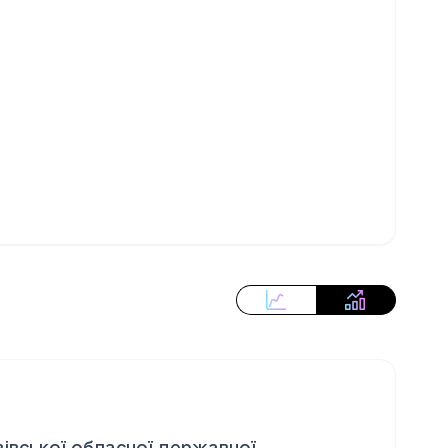
вівської обласної державної