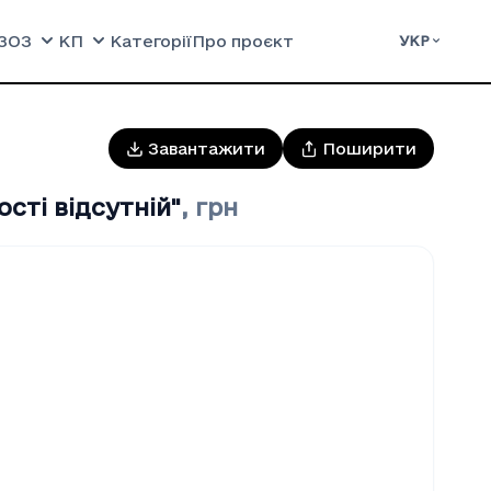
ЗОЗ
КП
Категорії
Про проєкт
УКР
Завантажити
Поширити
сті відсутній"
,
грн