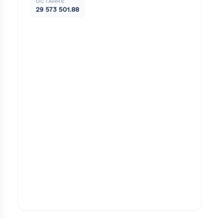
ОСТАННЄ
29 573 501.88