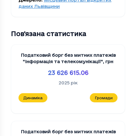
даних Львівщини
Пов'язана статистика
Податковий борг без митних платежів
"Iнформацiя та телекомунiкацiї"
,
грн
23 626 615.06
2025
рік
Динаміка
Громади
Податковий борг без митних платежів