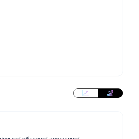
вівської обласної державної