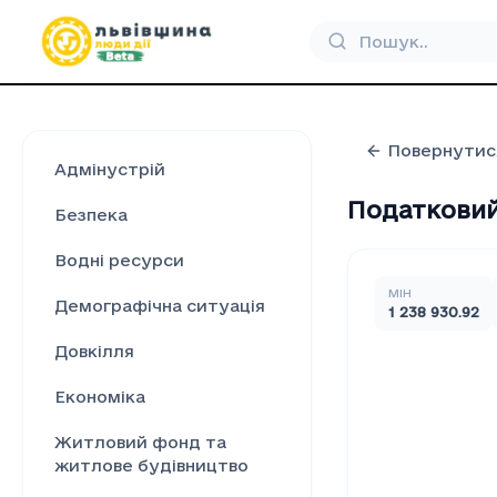
Повернутис
Адмінустрій
Податковий 
Безпека
Водні ресурси
МІН
Демографічна ситуація
1 238 930.92
Довкілля
Економіка
Житловий фонд та
житлове будівництво