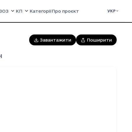
ЗОЗ
КП
Категорії
Про проєкт
УКР
Завантажити
Поширити
н