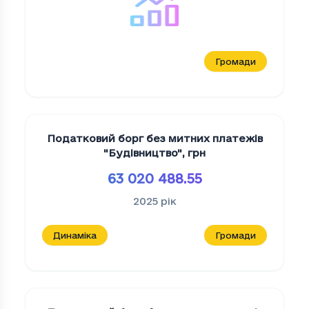
Громади
Податковий борг без митних платежів
"Будiвництво"
,
грн
63 020 488.55
2025
рік
Динаміка
Громади