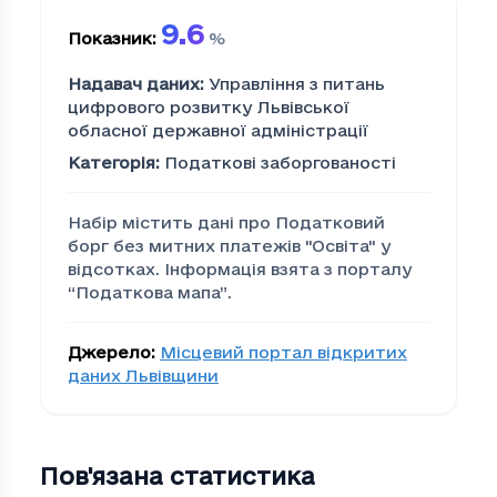
9.6
Показник
:
%
Надавач даних
:
Управління з питань
цифрового розвитку Львівської
обласної державної адміністрації
Категорія
:
Податкові заборгованості
Набір містить дані про Податковий
борг без митних платежів "Освiта" у
відсотках. Інформація взята з порталу
“Податкова мапа”.
Джерело
:
Місцевий портал відкритих
даних Львівщини
Пов'язана статистика