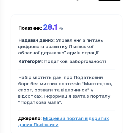
28.1
Показник
:
%
Надавач даних
:
Управління з питань
цифрового розвитку Львівської
обласної державної адміністрації
Категорія
:
Податкові заборгованості
Набір містить дані про Податковий
борг без митних платежів "Мистецтво,
спорт, розваги та вiдпочинок" у
відсотках. Інформація взята з порталу
“Податкова мапа”.
Джерело
:
Місцевий портал відкритих
даних Львівщини