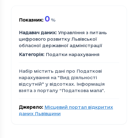
0
Показник
:
%
Надавач даних
:
Управління з питань
цифрового розвитку Львівської
обласної державної адміністрації
Категорія
:
Податки нарахування
Набір містить дані про Податкові
нарахування на "Вид діяльності
відсутній" у відсотках. Інформація
взята з порталу “Податкова мапа”.
Джерело
:
Місцевий портал відкритих
даних Львівщини