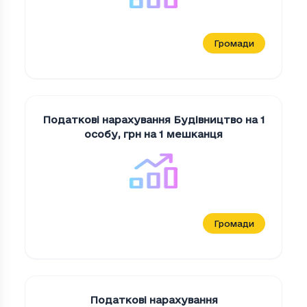
Громади
Податкові нарахування Будiвництво на 1
особу
,
грн на 1 мешканця
Громади
Податкові нарахування