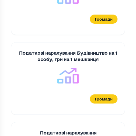
Громади
Податкові нарахування Будiвництво на 1
особу
,
грн на 1 мешканця
Громади
Податкові нарахування