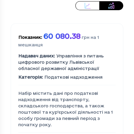
60 080.38
Показник
:
грн на 1
мешканця
Надавач даних
:
Управління з питань
цифрового розвитку Львівської
обласної державної адміністрації
Категорія
:
Податкові надходження
Набір містить дані про податкові
надходження від транспорту,
складського господарства, а також
поштової та кур'єрської діяльності на 1
особу громади за певний період з
початку року.