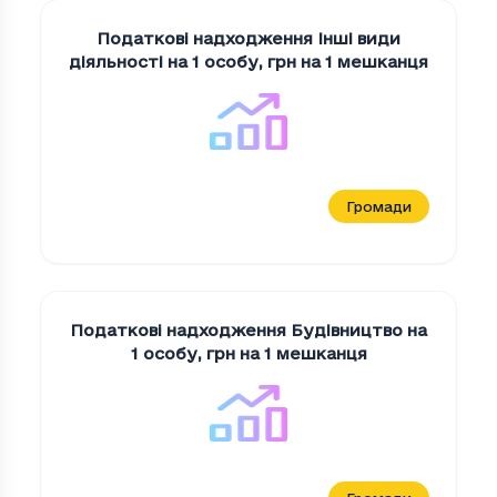
Податкові надходження Iншi види
дiяльностi на 1 особу
,
грн на 1 мешканця
Громади
Податкові надходження Будiвництво на
1 особу
,
грн на 1 мешканця