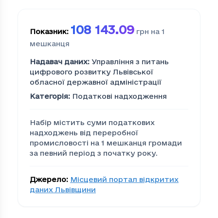
108 143.09
Показник
:
грн на 1
мешканця
Надавач даних
:
Управління з питань
цифрового розвитку Львівської
обласної державної адміністрації
Категорія
:
Податкові надходження
Набір містить суми податкових
надходжень від переробної
промисловості на 1 мешканця громади
за певний період з початку року.
Джерело
:
Місцевий портал відкритих
даних Львівщини