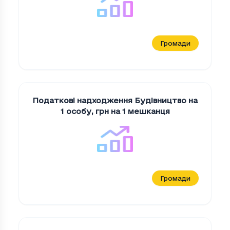
Громади
Податкові надходження Будiвництво на
1 особу
,
грн на 1 мешканця
Громади