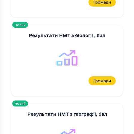
Громади
Новий
Результати НМТ з біології
,
бал
Громади
Новий
Результати НМТ з географії
,
бал