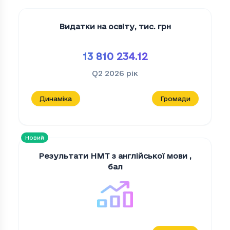
Видатки на освіту
,
тис. грн
13 810 234.12
Q2 2026
рік
Динаміка
Громади
Новий
Результати НМТ з англійської мови
,
бал