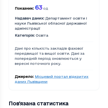
63
Показник
:
од
Надавач даних
:
Департамент освіти і
науки Львівської обласної державної
адміністрації
Категорія
:
Освіта
Дані про кількість закладів фахової
передвищої та вищої освіти. Дані за
попередній період оновлюються у
вересні поточного року.
Джерело
:
Місцевий портал відкритих
даних Львівщини
Пов'язана статистика