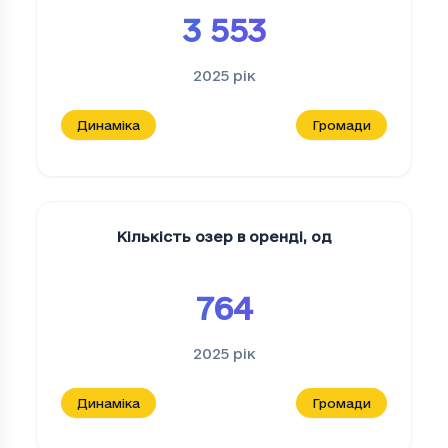
3 553
2025
рік
Динаміка
Громади
Кількість озер в оренді
,
од
764
2025
рік
Динаміка
Громади