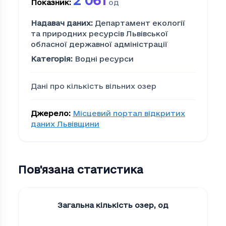
2 061
Показник
:
од
Надавач даних
:
Департамент екології
та природних ресурсів Львівської
обласної державної адміністрації
Категорія
:
Водні ресурси
Дані про кількість вільних озер
Джерело
:
Місцевий портал відкритих
даних Львівщини
Пов'язана статистика
Загальна кількість озер
,
од