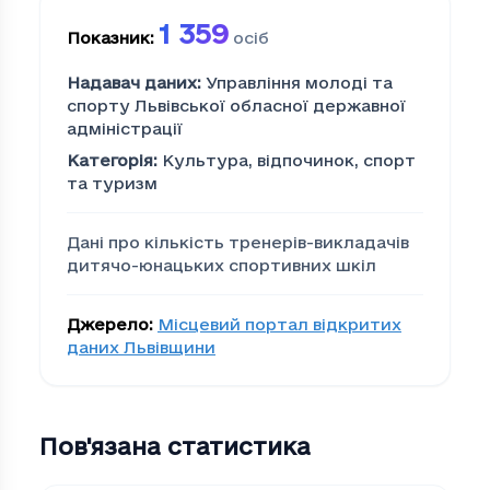
1 359
Показник
:
осіб
Надавач даних
:
Управління молоді та
спорту Львівської обласної державної
адміністрації
Категорія
:
Культура, відпочинок, спорт
та туризм
Дані про кількість тренерів-викладачів
дитячо-юнацьких спортивних шкіл
Джерело
:
Місцевий портал відкритих
даних Львівщини
Пов'язана статистика