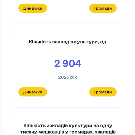
Динаміка
Громади
Кількість закладів культури
,
од
2 904
2025
рік
Динаміка
Громади
Кількість закладів культури на одну
тисячу мешканців у громадах
,
закладів