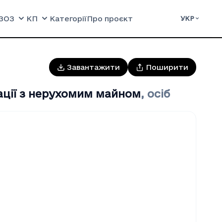
ЗОЗ
КП
Категорії
Про проєкт
УКР
Завантажити
Поширити
ації з нерухомим майном
,
осіб