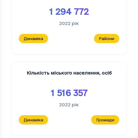
1 294 772
2022
рік
Динаміка
Райони
Кількість міського населення
,
осіб
1 516 357
2022
рік
Динаміка
Громади