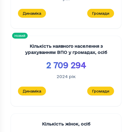
Динаміка
Громади
Новий
Кількість наявного населення з
урахуванням ВПО у громадах
,
осіб
2 709 294
2024
рік
Динаміка
Громади
Кількість жінок
,
осіб