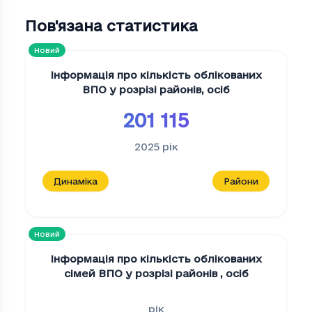
Пов'язана статистика
Новий
Інформація про кількість облікованих
ВПО у розрізі районів
,
осіб
201 115
2025
рік
Динаміка
Райони
Новий
Інформація про кількість облікованих
сімей ВПО у розрізі районів
,
осіб
рік