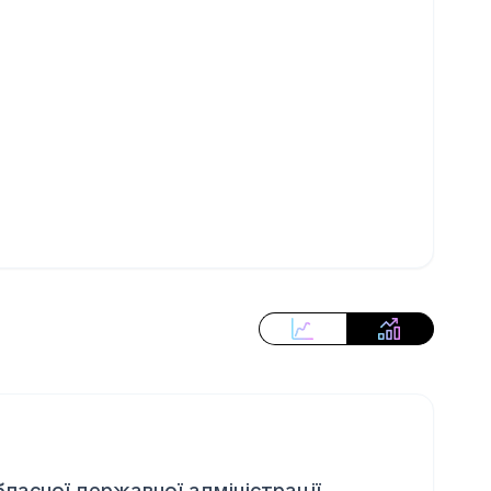
ласної державної адміністрації