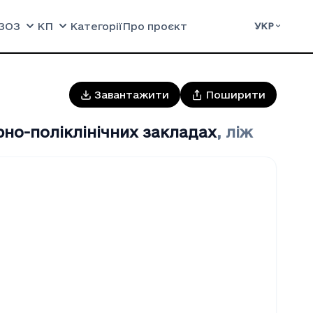
ЗОЗ
КП
Категорії
Про проєкт
УКР
Завантажити
Поширити
рно-поліклінічних закладах
,
ліж