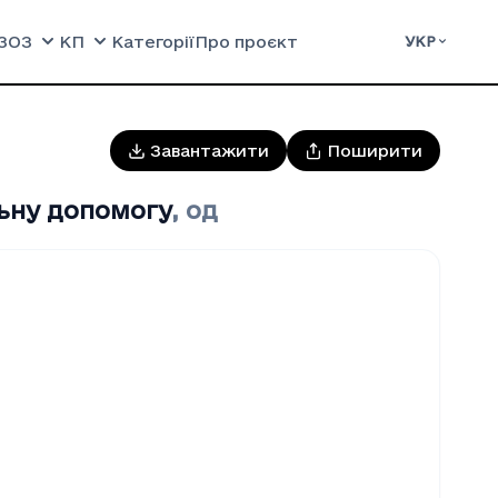
ЗОЗ
КП
Категорії
Про проєкт
УКР
Завантажити
Поширити
льну допомогу
,
од