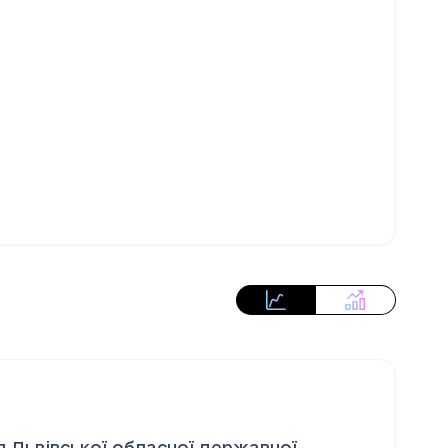
 Львівської обласної державної