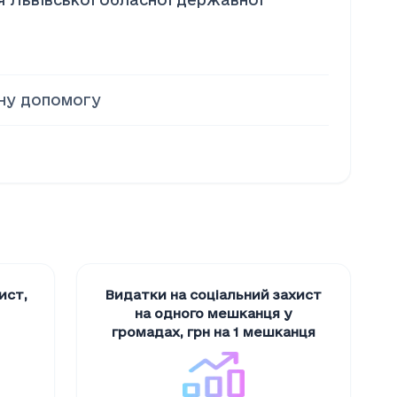
ьну допомогу
хист
,
Видатки на соціальний захист
на одного мешканця у
громадах
,
грн на 1 мешканця