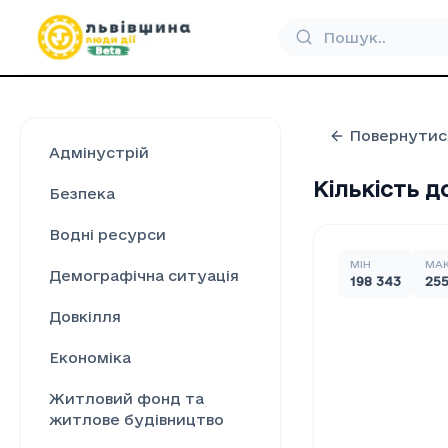
Повернутис
Адмінустрій
Кількість 
Безпека
Водні ресурси
МІН
МА
Демографічна ситуація
198 343
255
Довкілля
Економіка
Житловий фонд та
житлове будівництво