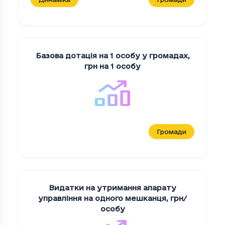
Базова дотація на 1 особу у громадах
,
грн на 1 особу
Громади
Видатки на утримання апарату
управління на одного мешканця
,
грн/
особу