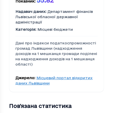
55.82
Показник
:
Надавач даних
:
Департамент фінансів
Львівської обласної державної
адміністрації
Категорія
:
Місцеві бюджети
Дані про індекси податкоспроможності
громад Львівщини (надходження
доходів на 1 мешканця громади поділені
на надходження доходів на 1 мешканця
області)
Джерело
:
Місцевий портал відкритих
даних Львівщини
Пов'язана статистика