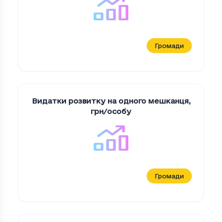
Громади
Видатки розвитку на одного мешканця
,
грн/особу
Громади