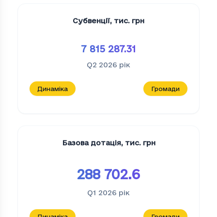
Субвенції
,
тис. грн
7 815 287.31
Q2 2026
рік
Динаміка
Громади
Базова дотація
,
тис. грн
288 702.6
Q1 2026
рік
Динаміка
Громади