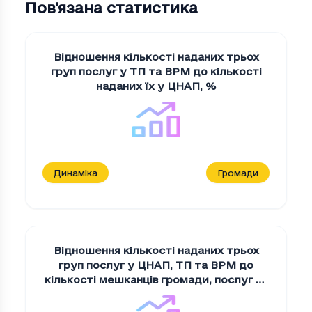
Пов'язана статистика
Відношення кількості наданих трьох
груп послуг у ТП та ВРМ до кількості
наданих їх у ЦНАП
,
%
Динаміка
Громади
Відношення кількості наданих трьох
груп послуг у ЦНАП, ТП та ВРМ до
кількості мешканців громади
,
послуг на
100 осіб