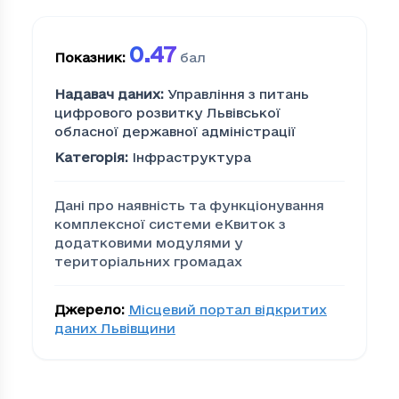
0.47
Показник
:
бал
Надавач даних
:
Управління з питань
цифрового розвитку Львівської
обласної державної адміністрації
Категорія
:
Інфраструктура
Дані про наявність та функціонування
комплексної системи еКвиток з
додатковими модулями у
територіальних громадах
Джерело
:
Місцевий портал відкритих
даних Львівщини