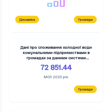
Динаміка
Громади
Дані про споживання холодної води
комунальними підприємствами в
громадах за даними системи
моніторингу uMuni
,
м3
72 851.44
M05 2025
рік
Громади