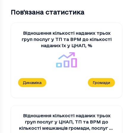
Пов'язана статистика
Відношення кількості наданих трьох
груп послуг у ТП та ВРМ до кількості
наданих їх у ЦНАП
,
%
Динаміка
Громади
Відношення кількості наданих трьох
груп послуг у ЦНАП, ТП та ВРМ до
кількості мешканців громади
,
послуг на