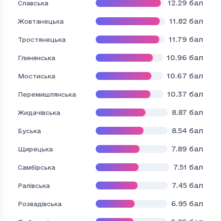
12.29
бал
Славська
11.82
бал
Жовтанецька
11.79
бал
Тростянецька
10.96
бал
Глинянська
10.67
бал
Мостиська
10.37
бал
Перемишлянська
8.87
бал
Жидачівська
8.54
бал
Буська
7.89
бал
Щирецька
7.51
бал
Самбірська
7.45
бал
Ралівська
6.95
бал
Розвадівська