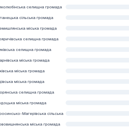
иколюбінська селищна громада
танецька сільська громада
емишлянська міська громада
ояричівська селищна громада
иківська селищна громада
арнівська міська громада
івська міська громада
івська міська громада
орянська селищна громада
одоцька міська громада
росинсько-Магерівська сільська громада
ововишнянська міська громада