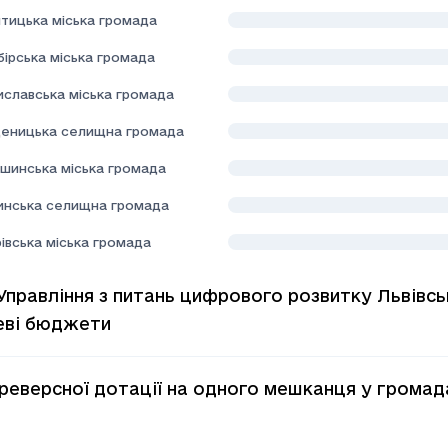
тицька міська громада
ірська міська громада
иславська міська громада
еницька селищна громада
шинська міська громада
инська селищна громада
івська міська громада
Управління з питань цифрового розвитку Львівсь
еві бюджети
 реверсної дотації на одного мешканця у громад