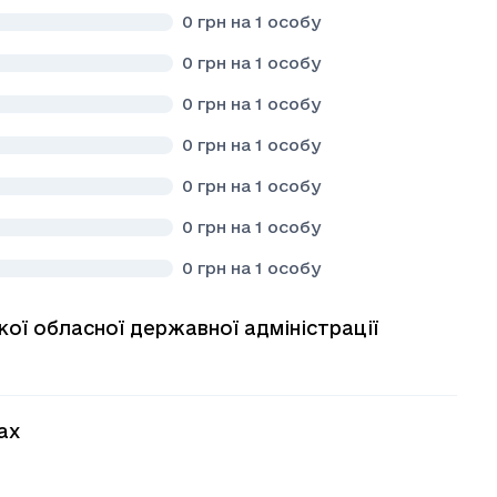
0
грн на 1 особу
0
грн на 1 особу
0
грн на 1 особу
0
грн на 1 особу
0
грн на 1 особу
0
грн на 1 особу
0
грн на 1 особу
кої обласної державної адміністрації
ах