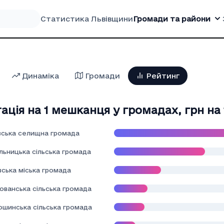
Статистика Львівщини
Громади та райони
Динаміка
Громади
Рейтинг
ація на 1 мешканця у громадах
,
грн на
вська селищна громада
льницька сільська громада
вська міська громада
ованська сільська громада
ошинська сільська громада