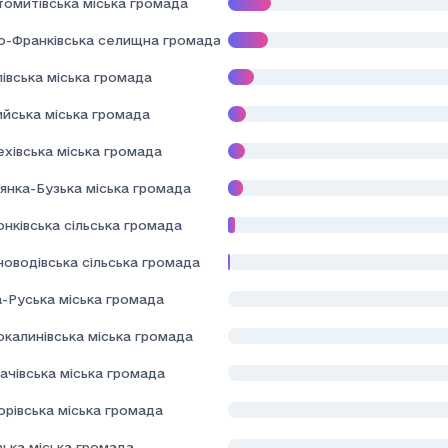
томитівська міська громада
но-Франківська селищна громада
івська міська громада
ийська міська громада
хівська міська громада
янка-Бузька міська громада
нківська сільська громада
новодівська сільська громада
а-Руська міська громада
окалинівська міська громада
ачівська міська громада
орівська міська громада
зька міська громада