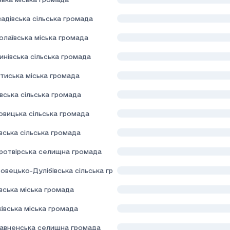
адівська сільська громада
олаївська міська громада
нівська сільська громада
тиська міська громада
вська сільська громада
овицька сільська громада
вська сільська громада
ротвірська селищна громада
овецько-Дулібівська сільська громада
вська міська громада
івська міська громада
авненська селищна громада