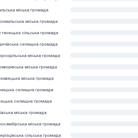
альська міська громада
ромильська міська громада
стянецька сільська громада
здичівська селищна громада
ороздільська міська громада
ояворівська міська громада
скавецька міська громада
дницька селищна громада
ецька селищна громада
івська міська громада
росамбірська міська громада
ерізцівська сільська громада