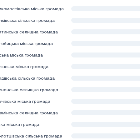
икомостівська міська громада
лківська сільська громада
атинська селищна громада
гобицька міська громада
ська міська громада
янська міська громада
дівська сільська громада
сненська селищна громада
чівська міська громада
камінська селищна громада
ька міська громада
лотцівська сільська громада