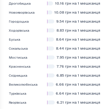
10.16
грн на 1 мешканця
Дрогобицька
10.08
грн на 1 мешканця
Новояворівська
9.54
грн на 1 мешканця
Городоцька
8.83
грн на 1 мешканця
Ходорівська
8.64
грн на 1 мешканця
Буська
8.44
грн на 1 мешканця
Сокальська
7.95
грн на 1 мешканця
Мостиська
7.76
грн на 1 мешканця
Красненська
6.85
грн на 1 мешканця
Східницька
6.66
грн на 1 мешканця
Великолюбінська
6.64
грн на 1 мешканця
Турківська
6.21
грн на 1 мешканця
Яворівська