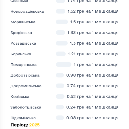
1.74
грн на 1 мешканця
Славська
1.52
грн на 1 мешканця
Новороздільська
1.5
грн на 1 мешканця
Моршинська
1.33
грн на 1 мешканця
Бродівська
1.3
грн на 1 мешканця
Розвадівська
1.21
грн на 1 мешканця
Боринська
1
грн на 1 мешканця
Поморянська
0.98
грн на 1 мешканця
Добротвірська
0.74
грн на 1 мешканця
Добромильська
0.52
грн на 1 мешканця
Козівська
0.24
грн на 1 мешканця
Заболотцівська
0.08
грн на 1 мешканця
Підкамінська
Період
:
2025