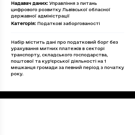
Надавач даних
:
Управління з питань
цифрового розвитку Львівської обласної
державної адміністрації
Категорія
:
Податкові заборгованості
Набір містить дані про податковий борг без
урахування митних платежів в секторі
транспорту, складського господарства,
поштової та кур'єрської діяльності на 1
мешканця громади за певний період з початку
року.
Loading...