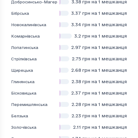
3.38
грн на 1 мешканця
Добросинсько-Магерівська
3.37
грн на 1 мешканця
Бібрська
3.34
грн на 1 мешканця
Новокалинівська
3.2
грн на 1 мешканця
Комарнівська
2.97
грн на 1 мешканця
Лопатинська
2.75
грн на 1 мешканця
Стрілківська
2.68
грн на 1 мешканця
Щирецька
2.38
грн на 1 мешканця
Глинянська
2.37
грн на 1 мешканця
Бісковицька
2.28
грн на 1 мешканця
Перемишлянська
2.23
грн на 1 мешканця
Белзька
2.11
грн на 1 мешканця
Золочівська