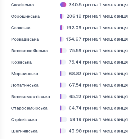
340.5
грн на 1 мешканця
Сколівська
206.19
грн на 1 мешканця
Оброшинська
192.09
грн на 1 мешканця
Славська
134.67
грн на 1 мешканця
Розвадівська
75.59
грн на 1 мешканця
Великолюбінська
75.44
грн на 1 мешканця
Козівська
68.83
грн на 1 мешканця
Моршинська
67.54
грн на 1 мешканця
Лопатинська
65.23
грн на 1 мешканця
Великомостівська
64.74
грн на 1 мешканця
Старосамбірська
59.19
грн на 1 мешканця
Стрілківська
43.98
грн на 1 мешканця
Шегинівська