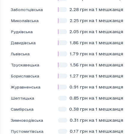
2.28
грн на 1 мешканця
Заболотцівська
2.25
грн на 1 мешканця
Миколаївська
2.05
грн на 1 мешканця
Рудківська
1.86
грн на 1 мешканця
Давидівська
1.79
грн на 1 мешканця
Львівська
1.56
грн на 1 мешканця
Трускавецька
1.27
грн на 1 мешканця
Бориславська
0.91
грн на 1 мешканця
Журавненська
0.85
грн на 1 мешканця
Шептицька
0.38
грн на 1 мешканця
Самбірська
0.31
грн на 1 мешканця
Зимноводівська
0.17
грн на 1 мешканця
Пустомитівська