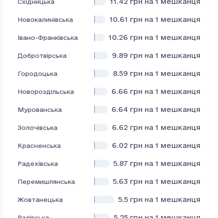
11.42
грн на 1 мешканця
Східницька
10.61
грн на 1 мешканця
Новокалинівська
10.26
грн на 1 мешканця
Івано-Франківська
9.89
грн на 1 мешканця
Добротвірська
8.59
грн на 1 мешканця
Городоцька
6.66
грн на 1 мешканця
Новороздільська
6.64
грн на 1 мешканця
Мурованська
6.62
грн на 1 мешканця
Золочівська
6.02
грн на 1 мешканця
Красненська
5.87
грн на 1 мешканця
Радехівська
5.63
грн на 1 мешканця
Перемишлянська
5.5
грн на 1 мешканця
Жовтанецька
5.25
грн на 1 мешканця
Ралівська