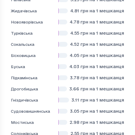
4.81
грн на 1 мешканця
Жидачівська
4.78
грн на 1 мешканця
Новояворівська
4.55
грн на 1 мешканця
Турківська
4.52
грн на 1 мешканця
Сокальська
4.05
грн на 1 мешканця
Бісковицька
4.03
грн на 1 мешканця
Буська
3.78
грн на 1 мешканця
Підкамінська
3.66
грн на 1 мешканця
Дрогобицька
3.11
грн на 1 мешканця
Гніздичівська
3.05
грн на 1 мешканця
Судововишнянська
2.98
грн на 1 мешканця
Мостиська
2.55
грн на 1 мешканця
Солонківська