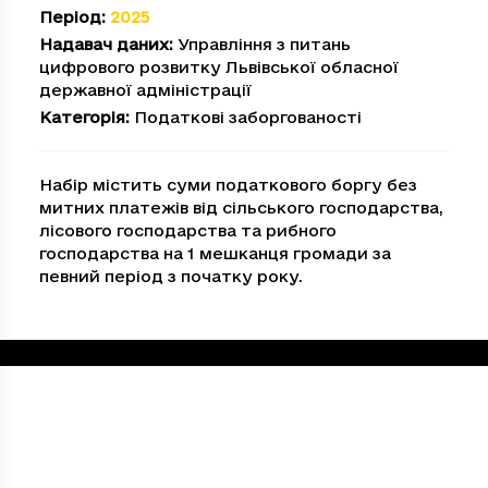
Період
:
2025
Надавач даних
:
Управління з питань
цифрового розвитку Львівської обласної
державної адміністрації
Категорія
:
Податкові заборгованості
Набір містить суми податкового боргу без
митних платежів від сільського господарства,
лісового господарства та рибного
господарства на 1 мешканця громади за
певний період з початку року.
Loading...