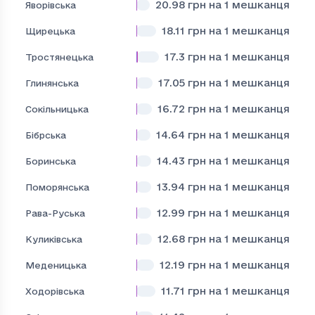
20.98
грн на 1 мешканця
Яворівська
18.11
грн на 1 мешканця
Щирецька
17.3
грн на 1 мешканця
Тростянецька
17.05
грн на 1 мешканця
Глинянська
16.72
грн на 1 мешканця
Сокільницька
14.64
грн на 1 мешканця
Бібрська
14.43
грн на 1 мешканця
Боринська
13.94
грн на 1 мешканця
Поморянська
12.99
грн на 1 мешканця
Рава-Руська
12.68
грн на 1 мешканця
Куликівська
12.19
грн на 1 мешканця
Меденицька
11.71
грн на 1 мешканця
Ходорівська