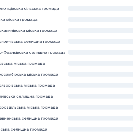
лотцівська сільська громада
ька міська громада
окалинівська міська громада
ояричівська селищна громада
но-Франківська селищна громада
івська міська громада
росамбірська міська громада
ояворівська міська громада
иківська селищна громада
ороздільська міська громада
авненська селищна громада
вська селищна громада