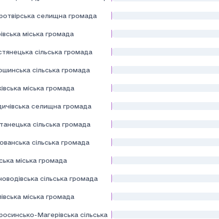
ротвірська селищна громада
івська міська громада
стянецька сільська громада
ошинська сільська громада
івська міська громада
здичівська селищна громада
танецька сільська громада
ованська сільська громада
ська міська громада
новодівська сільська громада
івська міська громада
росинсько-Магерівська сільська громада