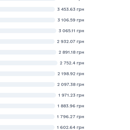
3 453.63
грн
3 106.59
грн
3 065.11
грн
2 932.07
грн
2 891.18
грн
2 752.4
грн
2 198.92
грн
2 097.38
грн
1 971.23
грн
1 883.96
грн
1 796.27
грн
1 602.64
грн