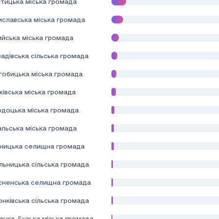
тицька міська громада
иславська міська громада
ийська міська громада
адівська сільська громада
гобицька міська громада
івська міська громада
одоцька міська громада
альська міська громада
дницька селищна громада
льницька сільська громада
сненська селищна громада
нківська сільська громада
янка-Бузька міська громада