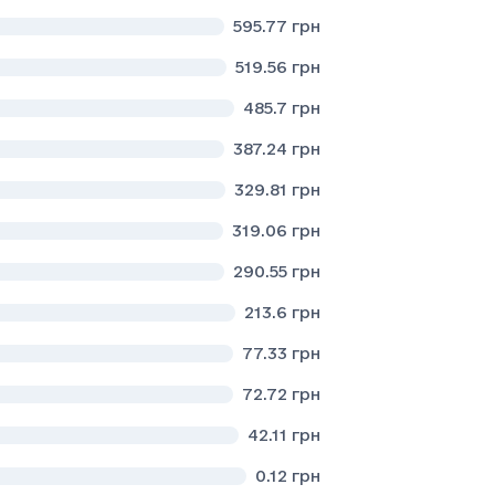
595.77
грн
519.56
грн
485.7
грн
387.24
грн
329.81
грн
319.06
грн
290.55
грн
213.6
грн
77.33
грн
72.72
грн
42.11
грн
0.12
грн