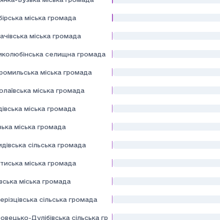
ірська міська громада
ачівська міська громада
иколюбінська селищна громада
ромильська міська громада
олаївська міська громада
івська міська громада
зька міська громада
дівська сільська громада
тиська міська громада
вська міська громада
ерізцівська сільська громада
овецько-Дулібівська сільська громада