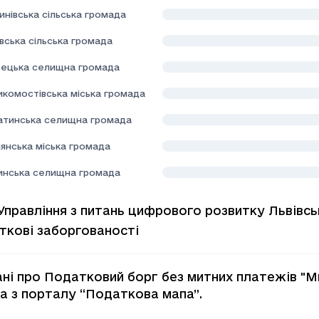
нівська сільська громада
вська сільська громада
ецька селищна громада
икомостівська міська громада
атинська селищна громада
янська міська громада
инська селищна громада
Управління з питань цифрового розвитку Львівсь
ткові заборгованості
ані про Податковий борг без митних платежів "Ми
а з порталу “Податкова мапа”.