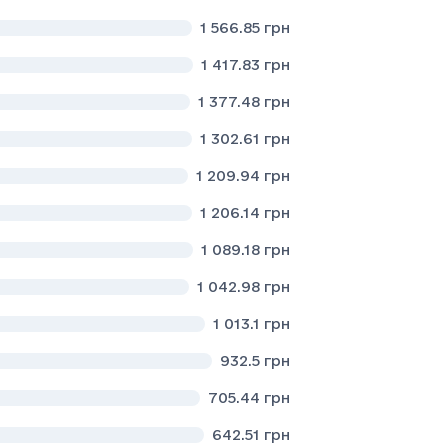
1 566.85
грн
1 417.83
грн
1 377.48
грн
1 302.61
грн
1 209.94
грн
1 206.14
грн
1 089.18
грн
1 042.98
грн
1 013.1
грн
932.5
грн
705.44
грн
642.51
грн