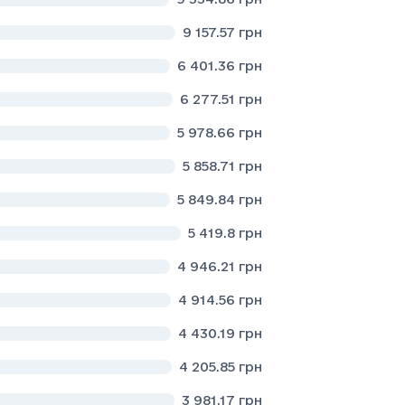
9 157.57
грн
6 401.36
грн
6 277.51
грн
5 978.66
грн
5 858.71
грн
5 849.84
грн
5 419.8
грн
4 946.21
грн
4 914.56
грн
4 430.19
грн
4 205.85
грн
3 981.17
грн