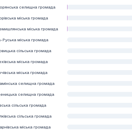
орянська селищна громада
орівська міська громада
емишлянська міська громада
а-Руська міська громада
овицька сільська громада
хівська міська громада
чівська міська громада
камінська селищна громада
еницька селищна громада
вська сільська громада
лківська сільська громада
арнівська міська громада