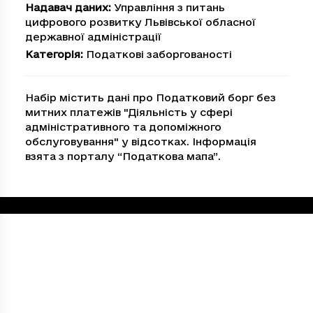
Надавач даних
:
Управління з питань
цифрового розвитку Львівської обласної
державної адміністрації
Категорія
:
Податкові заборгованості
Набір містить дані про Податковий борг без
митних платежів "Дiяльнiсть у сферi
адмiнiстративного та допомiжного
обслуговування" у відсотках. Інформація
взята з порталу “Податкова мапа”.
Loading...