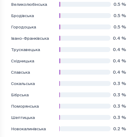
0.5
%
Великолюбінська
0.5
%
Бродівська
0.5
%
Городоцька
0.4
%
Івано-Франківська
0.4
%
Трускавецька
0.4
%
Східницька
0.4
%
Славська
0.3
%
Сокальська
0.3
%
Бібрська
0.3
%
Поморянська
0.3
%
Шептицька
0.2
%
Новокалинівська