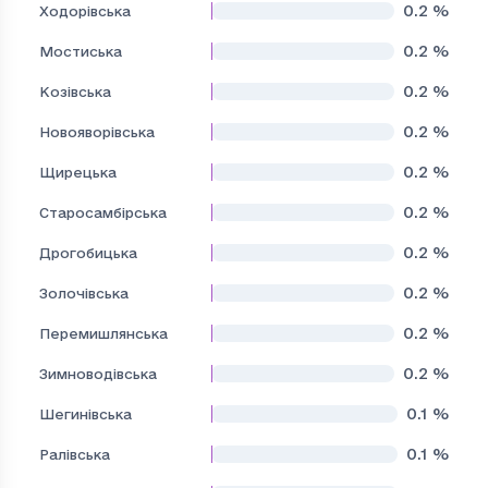
0.2
%
Ходорівська
0.2
%
Мостиська
0.2
%
Козівська
0.2
%
Новояворівська
0.2
%
Щирецька
0.2
%
Старосамбірська
0.2
%
Дрогобицька
0.2
%
Золочівська
0.2
%
Перемишлянська
0.2
%
Зимноводівська
0.1
%
Шегинівська
0.1
%
Ралівська