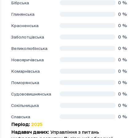
0
%
Бібрська
0
%
Глинянська
0
%
Красненська
0
%
Заболотцівська
0
%
Великолюбінська
0
%
Новояричівська
0
%
Комарнівська
0
%
Поморянська
0
%
Судововишнянська
0
%
Сокільницька
0
%
Славська
Період
:
2025
Надавач даних
:
Управління з питань