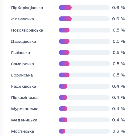
0.6
%
Підберізцівська
0.6
%
Жовківська
0.5
%
Новояворівська
0.5
%
Давидівська
0.5
%
Львівська
0.5
%
Самбірська
0.5
%
Боринська
0.4
%
Радехівська
0.4
%
Підкамінська
0.4
%
Мурованська
0.4
%
Меденицька
0.3
%
Мостиська