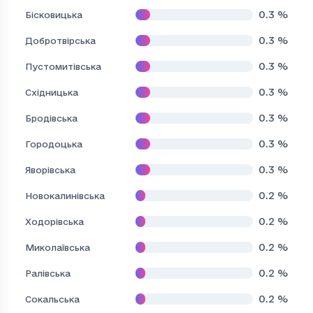
0.3
%
Бісковицька
0.3
%
Добротвірська
0.3
%
Пустомитівська
0.3
%
Східницька
0.3
%
Бродівська
0.3
%
Городоцька
0.3
%
Яворівська
0.2
%
Новокалинівська
0.2
%
Ходорівська
0.2
%
Миколаївська
0.2
%
Ралівська
0.2
%
Сокальська