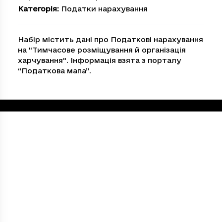
Категорія
:
Податки нарахування
Набір містить дані про Податкові нарахування
на "Тимчасове розмiщування й органiзацiя
харчування". Інформація взята з порталу
“Податкова мапа”.
Loading...