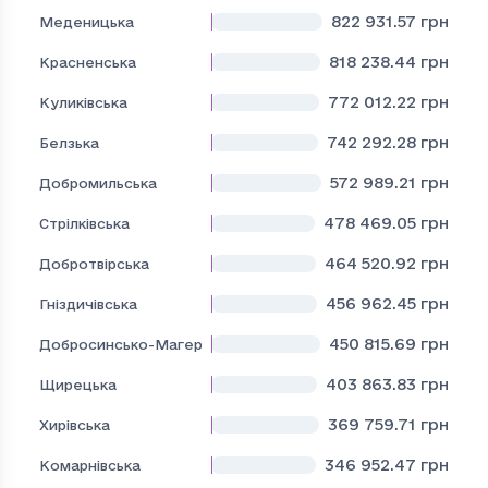
822 931.57
грн
Меденицька
818 238.44
грн
Красненська
772 012.22
грн
Куликівська
742 292.28
грн
Белзька
572 989.21
грн
Добромильська
478 469.05
грн
Стрілківська
464 520.92
грн
Добротвірська
456 962.45
грн
Гніздичівська
450 815.69
грн
Добросинсько-Магерівська
403 863.83
грн
Щирецька
369 759.71
грн
Хирівська
346 952.47
грн
Комарнівська