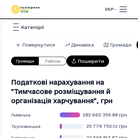
УКР
Категорії
Повернутися
Динаміка
Громади
Поширити
Громади
Райони
Податкові нарахування на
"Тимчасове розмiщування й
органiзацiя харчування"
,
грн
282 660 359.88
грн
Львівська
25 779 750.12
грн
Трускавецька
22 665 813.97
грн
Східницька