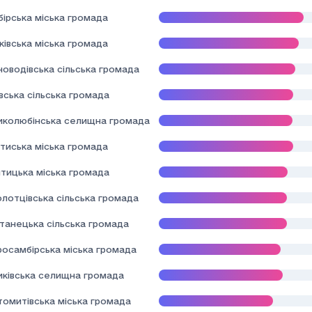
ірська міська громада
івська міська громада
новодівська сільська громада
вська сільська громада
иколюбінська селищна громада
тиська міська громада
тицька міська громада
лотцівська сільська громада
танецька сільська громада
росамбірська міська громада
иківська селищна громада
томитівська міська громада