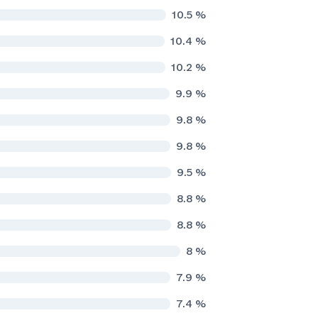
10.5
%
10.4
%
10.2
%
9.9
%
9.8
%
9.8
%
9.5
%
8.8
%
8.8
%
8
%
7.9
%
7.4
%