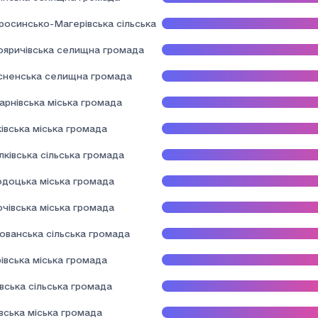
росинсько-Магерівська сільська громада
ояричівська селищна громада
сненська селищна громада
арнівська міська громада
івська міська громада
лківська сільська громада
одоцька міська громада
чівська міська громада
ованська сільська громада
івська міська громада
вська сільська громада
вська міська громада