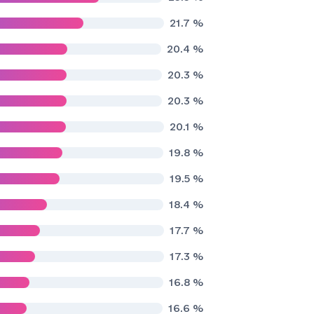
21.7
%
20.4
%
20.3
%
20.3
%
20.1
%
19.8
%
19.5
%
18.4
%
17.7
%
17.3
%
16.8
%
16.6
%