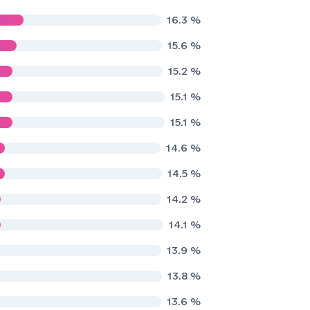
16.3
%
15.6
%
15.2
%
15.1
%
15.1
%
14.6
%
14.5
%
14.2
%
14.1
%
13.9
%
13.8
%
13.6
%