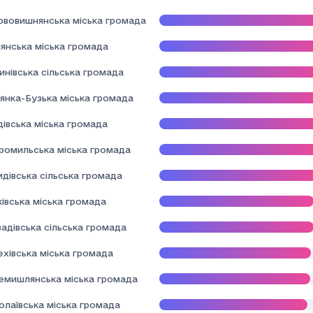
ововишнянська міська громада
янська міська громада
нівська сільська громада
янка-Бузька міська громада
івська міська громада
ромильська міська громада
дівська сільська громада
івська міська громада
адівська сільська громада
хівська міська громада
емишлянська міська громада
олаївська міська громада