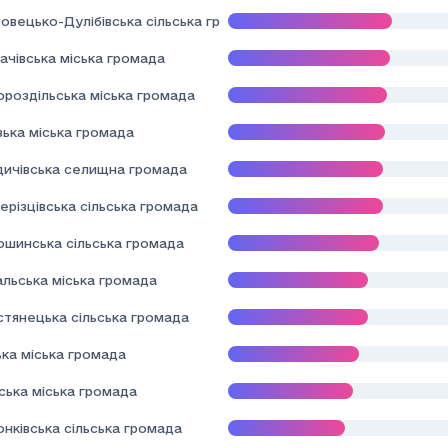
овецько-Дулібівська сільська громада
ачівська міська громада
ороздільська міська громада
зька міська громада
здичівська селищна громада
ерізцівська сільська громада
ошинська сільська громада
альська міська громада
стянецька сільська громада
ька міська громада
ська міська громада
нківська сільська громада