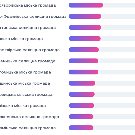
ояворівська міська громада
но-Франківська селищна громада
атинська селищна громада
вська міська громада
ротвірська селищна громада
еницька селищна громада
гобицька міська громада
шинська міська громада
овицька сільська громада
івська міська громада
авненська селищна громада
камінська селищна громада