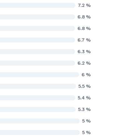
7.2
%
6.8
%
6.8
%
6.7
%
6.3
%
6.2
%
6
%
5.5
%
5.4
%
5.3
%
5
%
5
%