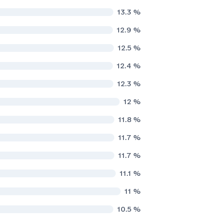
13.3
%
12.9
%
12.5
%
12.4
%
12.3
%
12
%
11.8
%
11.7
%
11.7
%
11.1
%
11
%
10.5
%