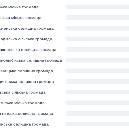
зька міська громада
вська міська громада
сненська селищна громада
адівська сільська громада
авненська селищна громада
иколюбінська селищна громада
еницька селищна громада
здичівська селищна громада
вська сільська громада
янська міська громада
атинська селищна громада
инська селищна громада