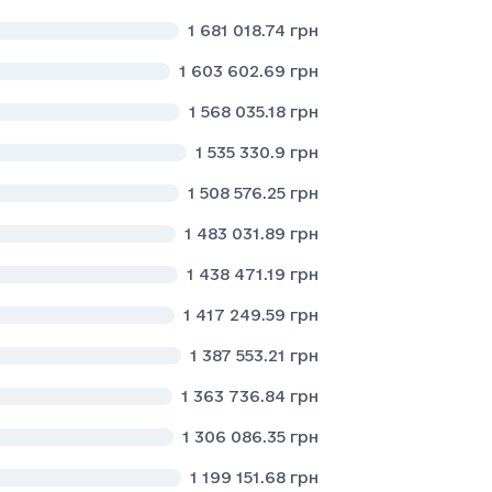
1 681 018.74
грн
1 603 602.69
грн
1 568 035.18
грн
1 535 330.9
грн
1 508 576.25
грн
1 483 031.89
грн
1 438 471.19
грн
1 417 249.59
грн
1 387 553.21
грн
1 363 736.84
грн
1 306 086.35
грн
1 199 151.68
грн