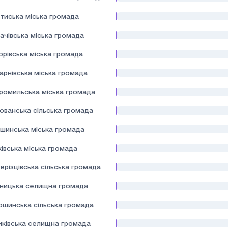
тиська міська громада
ачівська міська громада
орівська міська громада
арнівська міська громада
ромильська міська громада
ованська сільська громада
шинська міська громада
івська міська громада
ерізцівська сільська громада
дницька селищна громада
ошинська сільська громада
иківська селищна громада