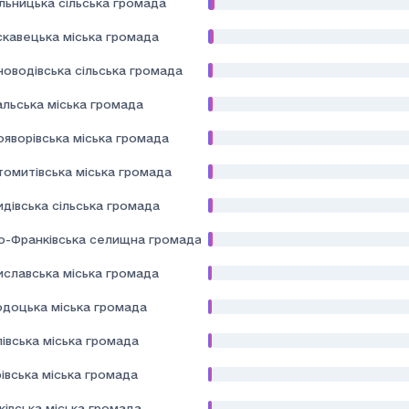
льницька сільська громада
скавецька міська громада
новодівська сільська громада
альська міська громада
ояворівська міська громада
томитівська міська громада
дівська сільська громада
но-Франківська селищна громада
иславська міська громада
одоцька міська громада
івська міська громада
івська міська громада
івська міська громада