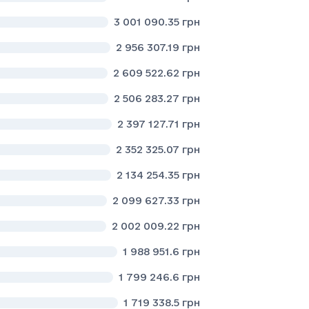
3 001 090.35
грн
2 956 307.19
грн
2 609 522.62
грн
2 506 283.27
грн
2 397 127.71
грн
2 352 325.07
грн
2 134 254.35
грн
2 099 627.33
грн
2 002 009.22
грн
1 988 951.6
грн
1 799 246.6
грн
1 719 338.5
грн