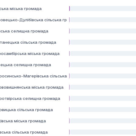
ська міська громада
овецько-Дулібівська сільська громада
вська селищна громада
танецька сільська громада
росамбірська міська громада
ецька селищна громада
росинсько-Магерівська сільська громада
ововишнянська міська громада
ротвірська селищна громада
овицька сільська громада
івська міська громада
вська сільська громада