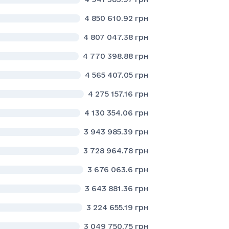
4 850 610.92
грн
4 807 047.38
грн
4 770 398.88
грн
4 565 407.05
грн
4 275 157.16
грн
4 130 354.06
грн
3 943 985.39
грн
3 728 964.78
грн
3 676 063.6
грн
3 643 881.36
грн
3 224 655.19
грн
3 049 750.75
грн