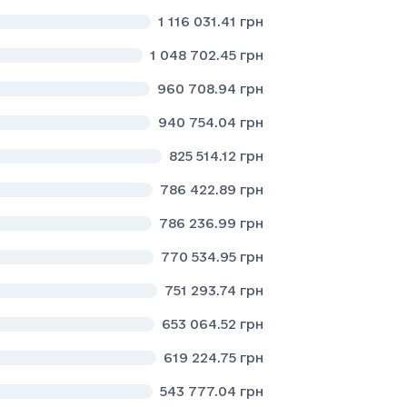
1 116 031.41
грн
1 048 702.45
грн
960 708.94
грн
940 754.04
грн
825 514.12
грн
786 422.89
грн
786 236.99
грн
770 534.95
грн
751 293.74
грн
653 064.52
грн
619 224.75
грн
543 777.04
грн