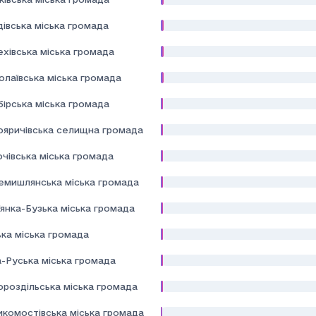
івська міська громада
хівська міська громада
олаївська міська громада
ірська міська громада
ояричівська селищна громада
чівська міська громада
емишлянська міська громада
янка-Бузька міська громада
ька міська громада
а-Руська міська громада
ороздільська міська громада
икомостівська міська громада