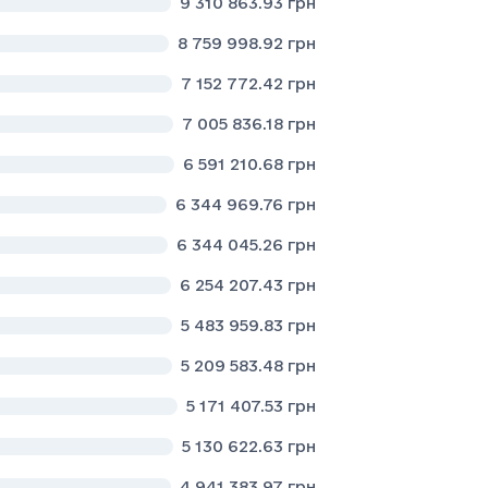
9 310 863.93
грн
8 759 998.92
грн
7 152 772.42
грн
7 005 836.18
грн
6 591 210.68
грн
6 344 969.76
грн
6 344 045.26
грн
6 254 207.43
грн
5 483 959.83
грн
5 209 583.48
грн
5 171 407.53
грн
5 130 622.63
грн
4 941 383.97
грн