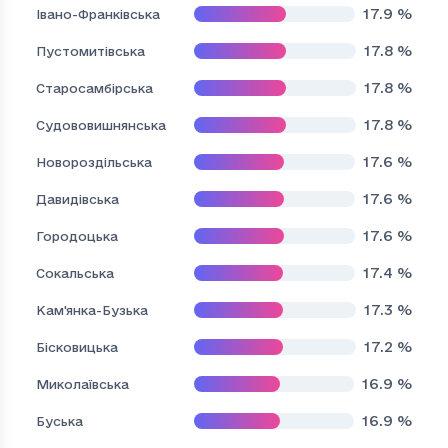
17.9
%
Івано-Франківська
17.8
%
Пустомитівська
17.8
%
Старосамбірська
17.8
%
Судововишнянська
17.6
%
Новороздільська
17.6
%
Давидівська
17.6
%
Городоцька
17.4
%
Сокальська
17.3
%
Кам'янка-Бузька
17.2
%
Бісковицька
16.9
%
Миколаївська
16.9
%
Буська