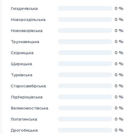
0
%
Гніздичівська
0
%
Новороздільська
0
%
Новояворівська
0
%
Трускавецька
0
%
Східницька
0
%
Щирецька
0
%
Турківська
0
%
Старосамбірська
0
%
Підберізцівська
0
%
Великомостівська
0
%
Лопатинська
0
%
Дрогобицька