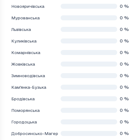
0
%
Новояричівська
0
%
Мурованська
0
%
Львівська
0
%
Куликівська
0
%
Комарнівська
0
%
Жовківська
0
%
Зимноводівська
0
%
Кам'янка-Бузька
0
%
Бродівська
0
%
Поморянська
0
%
Городоцька
0
%
Добросинсько-Магерівська