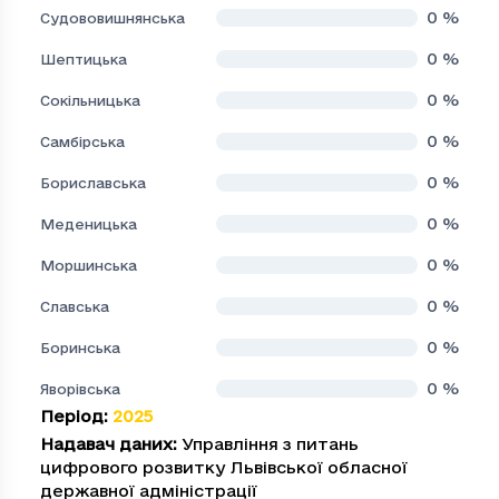
0
%
Судововишнянська
0
%
Шептицька
0
%
Сокільницька
0
%
Самбірська
0
%
Бориславська
0
%
Меденицька
0
%
Моршинська
0
%
Славська
0
%
Боринська
0
%
Яворівська
Період
:
2025
Надавач даних
:
Управління з питань
цифрового розвитку Львівської обласної
державної адміністрації