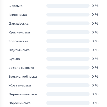
0
%
Бібрська
0
%
Глинянська
0
%
Давидівська
0
%
Красненська
0
%
Золочівська
0
%
Підкамінська
0
%
Буська
0
%
Заболотцівська
0
%
Великолюбінська
0
%
Жовтанецька
0
%
Перемишлянська
0
%
Оброшинська