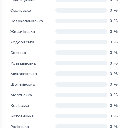
0
%
Сколівська
0
%
Новокалинівська
0
%
Жидачівська
0
%
Ходорівська
0
%
Белзька
0
%
Розвадівська
0
%
Миколаївська
0
%
Шегинівська
0
%
Мостиська
0
%
Козівська
0
%
Бісковицька
0
%
Ралівська