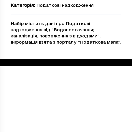
Категорія
:
Податкові надходження
Набір містить дані про Податкові
надходження від "Водопостачання;
каналiзацiя, поводження з вiдходами".
Інформація взята з порталу “Податкова мапа”.
Loading...