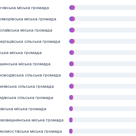
чівська міська громада
ояворівська міська громада
олаївська міська громада
ерізцівська сільська громада
ська міська громада
шинська міська громада
новодівська сільська громада
нівська сільська громада
дівська сільська громада
івська міська громада
ововишнянська міська громада
икомостівська міська громада