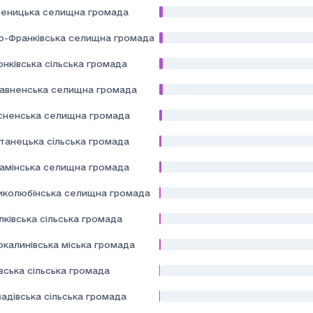
еницька селищна громада
но-Франківська селищна громада
нківська сільська громада
авненська селищна громада
сненська селищна громада
танецька сільська громада
камінська селищна громада
иколюбінська селищна громада
лківська сільська громада
окалинівська міська громада
вська сільська громада
адівська сільська громада