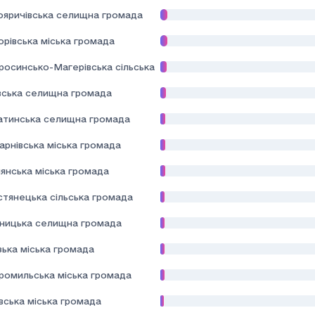
ояричівська селищна громада
орівська міська громада
росинсько-Магерівська сільська громада
вська селищна громада
атинська селищна громада
арнівська міська громада
янська міська громада
стянецька сільська громада
дницька селищна громада
зька міська громада
ромильська міська громада
вська міська громада