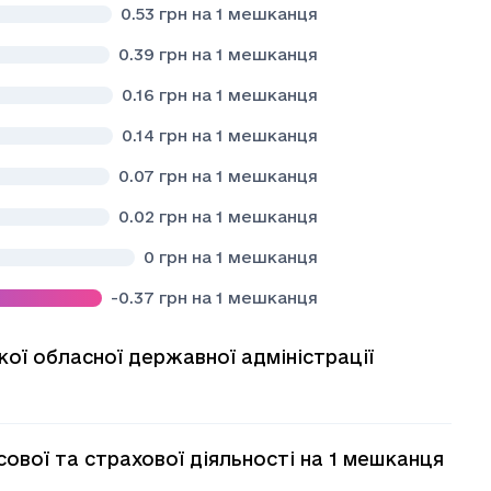
0.53
грн на 1 мешканця
0.39
грн на 1 мешканця
0.16
грн на 1 мешканця
0.14
грн на 1 мешканця
0.07
грн на 1 мешканця
0.02
грн на 1 мешканця
0
грн на 1 мешканця
-0.37
грн на 1 мешканця
кої обласної державної адміністрації
ової та страхової діяльності на 1 мешканця