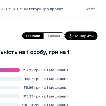
ЗОЗ
КП
Категорії
Про проєкт
УКР
Поширити
Громади
Райони
нiсть на 1 особу
,
грн на 1
713.92
грн на 1 мешканця
158.7
грн на 1 мешканця
138.86
грн на 1 мешканця
107.33
грн на 1 мешканця
106.91
грн на 1 мешканця