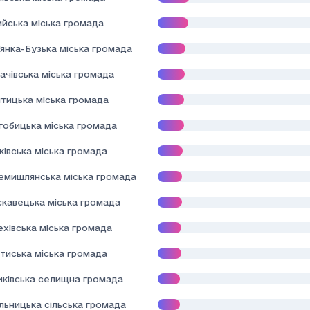
ийська міська громада
янка-Бузька міська громада
ачівська міська громада
тицька міська громада
гобицька міська громада
івська міська громада
емишлянська міська громада
скавецька міська громада
хівська міська громада
тиська міська громада
иківська селищна громада
льницька сільська громада