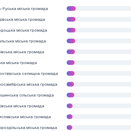
а-Руська міська громада
івська міська громада
одоцька міська громада
альська міська громада
івська міська громада
ька міська громада
ротвірська селищна громада
росамбірська міська громада
ошинська сільська громада
івська міська громада
иславська міська громада
ороздільська міська громада