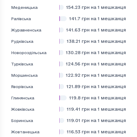
154.23
грн на 1 мешканця
Меденицька
141.7
грн на 1 мешканця
Ралівська
141.63
грн на 1 мешканця
Журавненська
138.21
грн на 1 мешканця
Рудківська
130.28
грн на 1 мешканця
Новороздільська
124.56
грн на 1 мешканця
Турківська
122.92
грн на 1 мешканця
Моршинська
121.89
грн на 1 мешканця
Яворівська
119.8
грн на 1 мешканця
Глинянська
119.41
грн на 1 мешканця
Жовківська
119.01
грн на 1 мешканця
Боринська
116.53
грн на 1 мешканця
Жовтанецька