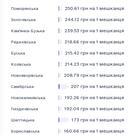
250.61
грн на 1 мешканця
Поморянська
244.12
грн на 1 мешканця
Золочівська
239.53
грн на 1 мешканця
Кам'янка-Бузька
218.66
грн на 1 мешканця
Радехівська
215.42
грн на 1 мешканця
Буська
214.23
грн на 1 мешканця
Козівська
208.79
грн на 1 мешканця
Новояворівська
207
грн на 1 мешканця
Самбірська
192.26
грн на 1 мешканця
Новокалинівська
192.04
грн на 1 мешканця
Гніздичівська
173
грн на 1 мешканця
Шептицька
160.66
грн на 1 мешканця
Бориславська