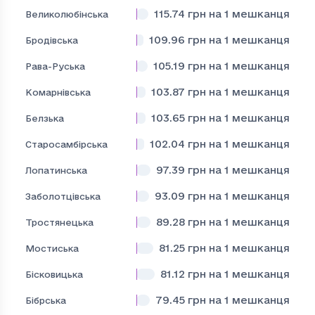
115.74
грн на 1 мешканця
Великолюбінська
109.96
грн на 1 мешканця
Бродівська
105.19
грн на 1 мешканця
Рава-Руська
103.87
грн на 1 мешканця
Комарнівська
103.65
грн на 1 мешканця
Белзька
102.04
грн на 1 мешканця
Старосамбірська
97.39
грн на 1 мешканця
Лопатинська
93.09
грн на 1 мешканця
Заболотцівська
89.28
грн на 1 мешканця
Тростянецька
81.25
грн на 1 мешканця
Мостиська
81.12
грн на 1 мешканця
Бісковицька
79.45
грн на 1 мешканця
Бібрська