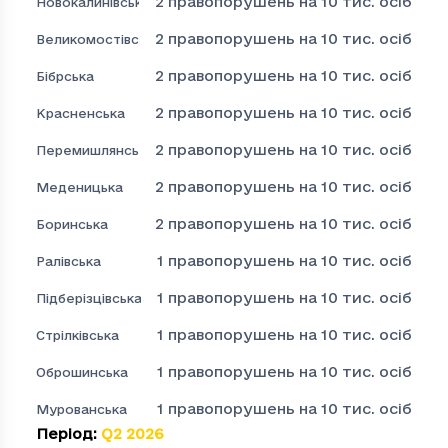
2
правопорушень на 10 тис. осіб
Новокалинівська
2
правопорушень на 10 тис. осіб
Великомостівська
2
правопорушень на 10 тис. осіб
Бібрська
2
правопорушень на 10 тис. осіб
Красненська
2
правопорушень на 10 тис. осіб
Перемишлянська
2
правопорушень на 10 тис. осіб
Меденицька
2
правопорушень на 10 тис. осіб
Боринська
1
правопорушень на 10 тис. осіб
Ралівська
1
правопорушень на 10 тис. осіб
Підберізцівська
1
правопорушень на 10 тис. осіб
Стрілківська
1
правопорушень на 10 тис. осіб
Оброшинська
1
правопорушень на 10 тис. осіб
Мурованська
Період
:
Q2 2026