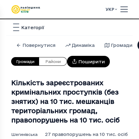
УКР
Категорії
Повернутися
Динаміка
Громади
Поширити
Громади
Райони
Кількість зареєстрованих
кримінальних проступків (без
знятих) на 10 тис. мешканців
територіальних громад
,
правопорушень на 10 тис. осіб
27
правопорушень на 10 тис. осіб
Шегинівська