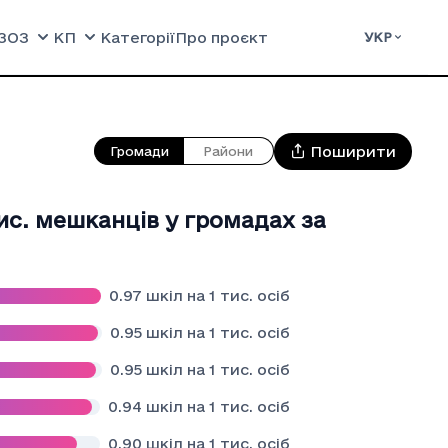
ЗОЗ
КП
Категорії
Про проєкт
УКР
Поширити
Громади
Райони
тис. мешканців у громадах за
0.97
шкіл на 1 тис. осіб
0.95
шкіл на 1 тис. осіб
0.95
шкіл на 1 тис. осіб
0.94
шкіл на 1 тис. осіб
0.90
шкіл на 1 тис. осіб