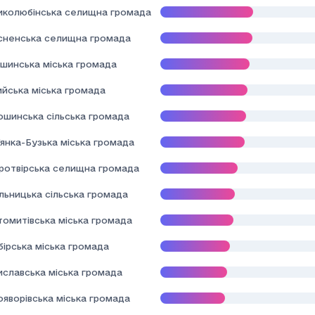
иколюбінська селищна громада
сненська селищна громада
шинська міська громада
ийська міська громада
ошинська сільська громада
янка-Бузька міська громада
ротвірська селищна громада
льницька сільська громада
томитівська міська громада
ірська міська громада
иславська міська громада
ояворівська міська громада