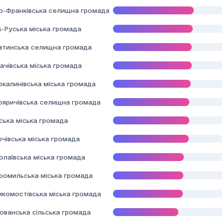
но-Франківська селищна громада
а-Руська міська громада
атинська селищна громада
ачівська міська громада
окалинівська міська громада
ояричівська селищна громада
ська міська громада
чівська міська громада
олаївська міська громада
ромильська міська громада
икомостівська міська громада
ованська сільська громада