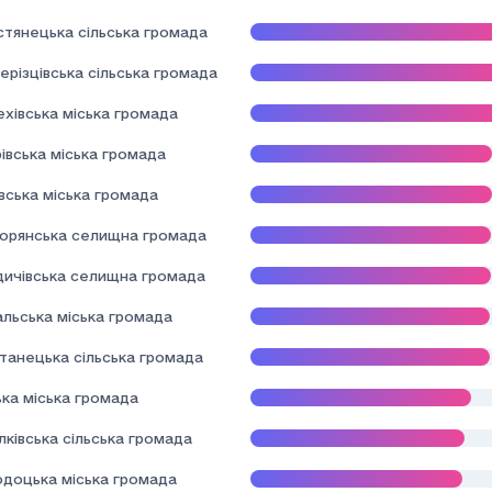
стянецька сільська громада
ерізцівська сільська громада
хівська міська громада
івська міська громада
вська міська громада
орянська селищна громада
здичівська селищна громада
альська міська громада
танецька сільська громада
ька міська громада
лківська сільська громада
одоцька міська громада