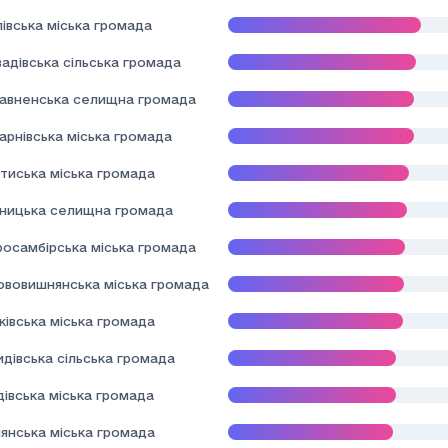
івська міська громада
адівська сільська громада
авненська селищна громада
арнівська міська громада
тиська міська громада
дницька селищна громада
росамбірська міська громада
ововишнянська міська громада
івська міська громада
дівська сільська громада
івська міська громада
янська міська громада