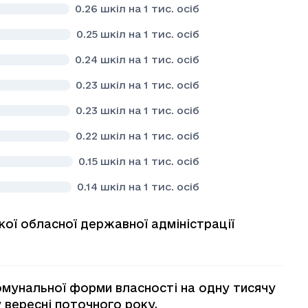
0.26
шкіл на 1 тис. осіб
0.25
шкіл на 1 тис. осіб
0.24
шкіл на 1 тис. осіб
0.23
шкіл на 1 тис. осіб
0.23
шкіл на 1 тис. осіб
0.22
шкіл на 1 тис. осіб
0.15
шкіл на 1 тис. осіб
0.14
шкіл на 1 тис. осіб
кої обласної державної адміністрації
 комунальної форми власності на одну тисячу
 вересні поточного року.