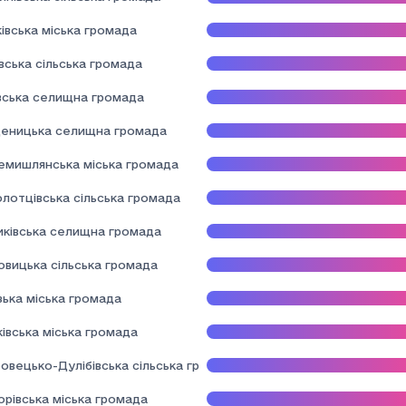
івська міська громада
вська сільська громада
вська селищна громада
еницька селищна громада
емишлянська міська громада
лотцівська сільська громада
иківська селищна громада
овицька сільська громада
зька міська громада
івська міська громада
овецько-Дулібівська сільська громада
орівська міська громада