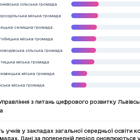
нківська сільська громада
ороздільська міська громада
ецька селищна громада
гобицька міська громада
новодівська сільська громада
тицька міська громада
скавецька міська громада
вська міська громада
Управління з питань цифрового розвитку Львівсь
а
сть учнів у закладах загальної середньої освіти
мадах. Дані за попередній період оновлюються у