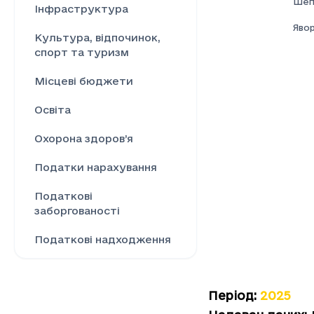
Шеп
Інфраструктура
Явор
Культура, відпочинок,
спорт та туризм
Місцеві бюджети
Освіта
Охорона здоров’я
Податки нарахування
Податкові
заборгованості
Податкові надходження
Ринок праці
Період
:
2025
Сільське господарство