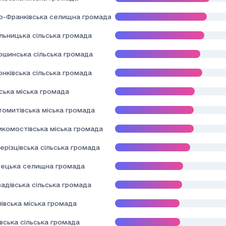
но-Франківська селищна громада
льницька сільська громада
ошинська сільська громада
нківська сільська громада
ська міська громада
томитівська міська громада
икомостівська міська громада
ерізцівська сільська громада
ецька селищна громада
адівська сільська громада
івська міська громада
вська сільська громада