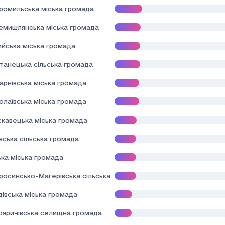
ромильська міська громада
емишлянська міська громада
ийська міська громада
танецька сільська громада
арнівська міська громада
олаївська міська громада
скавецька міська громада
вська сільська громада
ька міська громада
росинсько-Магерівська сільська громада
івська міська громада
ояричівська селищна громада