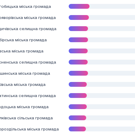
гобицька міська громада
ояворівська міська громада
здичівська селищна громада
ірська міська громада
вська міська громада
сненська селищна громада
шинська міська громада
івська міська громада
атинська селищна громада
одоцька міська громада
лківська сільська громада
ороздільська міська громада