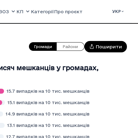
ЗОЗ
КП
Категорії
Про проєкт
УКР
Поширити
Громади
Райони
тисяч мешканців у громадах
,
15.7
випадків на 10 тис. мешканців
15.1
випадків на 10 тис. мешканців
14.9
випадків на 10 тис. мешканців
13.1
випадків на 10 тис. мешканців
12.7
випадків на 10 тис. мешканців