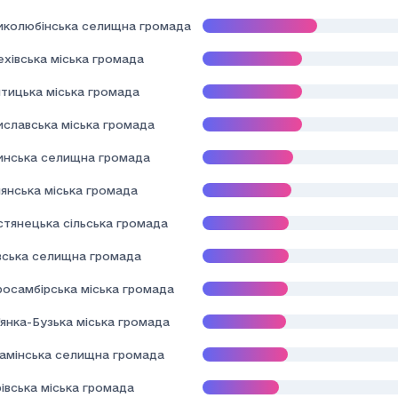
иколюбінська селищна громада
хівська міська громада
тицька міська громада
иславська міська громада
инська селищна громада
янська міська громада
стянецька сільська громада
вська селищна громада
росамбірська міська громада
янка-Бузька міська громада
камінська селищна громада
івська міська громада