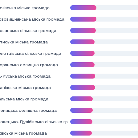
чівська міська громада
ововишнянська міська громада
ованська сільська громада
тиська міська громада
лотцівська сільська громада
орянська селищна громада
а-Руська міська громада
ачівська міська громада
альська міська громада
еницька селищна громада
овецько-Дулібівська сільська громада
івська міська громада