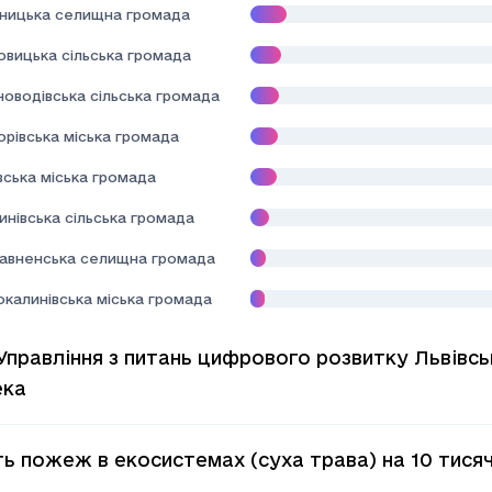
дницька селищна громада
овицька сільська громада
новодівська сільська громада
орівська міська громада
вська міська громада
нівська сільська громада
авненська селищна громада
окалинівська міська громада
Управління з питань цифрового розвитку Львівсь
ека
сть пожеж в екосистемах (суха трава) на 10 тис