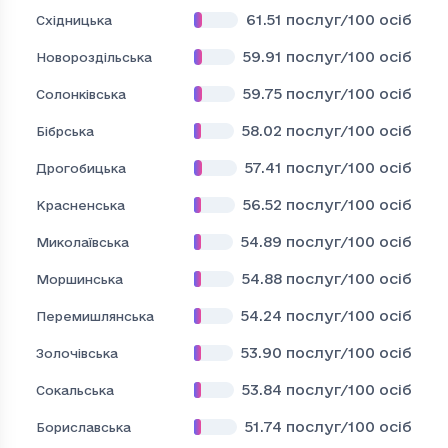
61.51
послуг/100 осіб
Східницька
59.91
послуг/100 осіб
Новороздільська
59.75
послуг/100 осіб
Солонківська
58.02
послуг/100 осіб
Бібрська
57.41
послуг/100 осіб
Дрогобицька
56.52
послуг/100 осіб
Красненська
54.89
послуг/100 осіб
Миколаївська
54.88
послуг/100 осіб
Моршинська
54.24
послуг/100 осіб
Перемишлянська
53.90
послуг/100 осіб
Золочівська
53.84
послуг/100 осіб
Сокальська
51.74
послуг/100 осіб
Бориславська