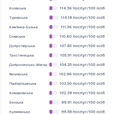
114.36
послуг/100 осіб
Козівська
114.18
послуг/100 осіб
Турківська
111.36
послуг/100 осіб
Кам'янка-Бузька
110.60
послуг/100 осіб
Славська
107.83
послуг/100 осіб
Добротвірська
105.91
послуг/100 осіб
Тростянецька
104.25
послуг/100 осіб
Добросинсько-Магерівська
102.96
послуг/100 осіб
Яворівська
102.50
послуг/100 осіб
Підберізцівська
102.28
послуг/100 осіб
Комарнівська
99.91
послуг/100 осіб
Белзька
99.58
послуг/100 осіб
Куликівська