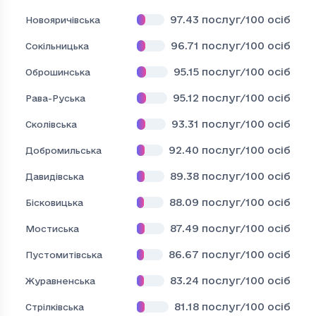
97.43
послуг/100 осіб
Новояричівська
96.71
послуг/100 осіб
Сокільницька
95.15
послуг/100 осіб
Оброшинська
95.12
послуг/100 осіб
Рава-Руська
93.31
послуг/100 осіб
Сколівська
92.40
послуг/100 осіб
Добромильська
89.38
послуг/100 осіб
Давидівська
88.09
послуг/100 осіб
Бісковицька
87.49
послуг/100 осіб
Мостиська
86.67
послуг/100 осіб
Пустомитівська
83.24
послуг/100 осіб
Журавненська
81.18
послуг/100 осіб
Стрілківська