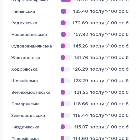
185.40
послуг/100 осіб
Глинянська
172.69
послуг/100 осіб
Радехівська
157.92
послуг/100 осіб
Новокалинівська
145.26
послуг/100 осіб
Судововишнянська
131.76
послуг/100 осіб
Жовтанецька
126.29
послуг/100 осіб
Ходорівська
123.29
послуг/100 осіб
Шегинівська
121.25
послуг/100 осіб
Великомостівська
118.66
послуг/100 осіб
Поморянська
116.44
послуг/100 осіб
Зимноводівська
115.07
послуг/100 осіб
Гніздичівська
114.60
послуг/100 осіб
Підкамінська