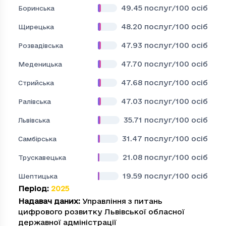
49.45
послуг/100 осіб
Боринська
48.20
послуг/100 осіб
Щирецька
47.93
послуг/100 осіб
Розвадівська
47.70
послуг/100 осіб
Меденицька
47.68
послуг/100 осіб
Стрийська
47.03
послуг/100 осіб
Ралівська
35.71
послуг/100 осіб
Львівська
31.47
послуг/100 осіб
Самбірська
21.08
послуг/100 осіб
Трускавецька
19.59
послуг/100 осіб
Шептицька
Період
:
2025
Надавач даних
:
Управління з питань
цифрового розвитку Львівської обласної
державної адміністрації