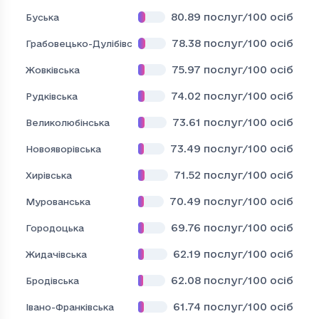
80.89
послуг/100 осіб
Буська
78.38
послуг/100 осіб
Грабовецько-Дулібівська
75.97
послуг/100 осіб
Жовківська
74.02
послуг/100 осіб
Рудківська
73.61
послуг/100 осіб
Великолюбінська
73.49
послуг/100 осіб
Новояворівська
71.52
послуг/100 осіб
Хирівська
70.49
послуг/100 осіб
Мурованська
69.76
послуг/100 осіб
Городоцька
62.19
послуг/100 осіб
Жидачівська
62.08
послуг/100 осіб
Бродівська
61.74
послуг/100 осіб
Івано-Франківська