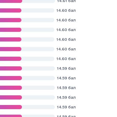
14.61
бал
14.60
бал
14.60
бал
14.60
бал
14.60
бал
14.60
бал
14.60
бал
14.59
бал
14.59
бал
14.59
бал
14.59
бал
14.59
бал
14.59
бал