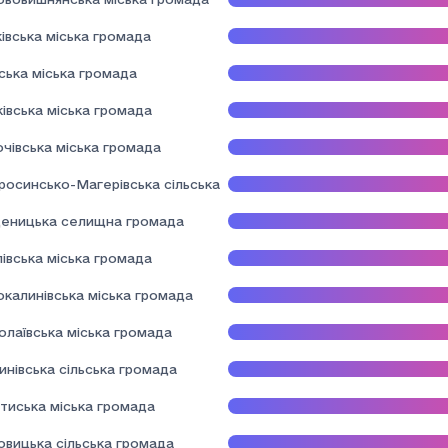
івська міська громада
ська міська громада
івська міська громада
чівська міська громада
росинсько-Магерівська сільська громада
еницька селищна громада
івська міська громада
окалинівська міська громада
олаївська міська громада
нівська сільська громада
тиська міська громада
овицька сільська громада