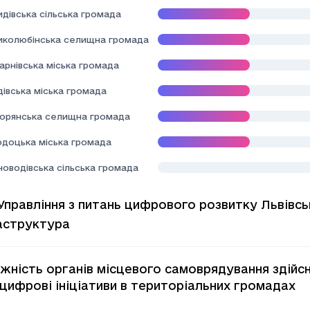
дівська сільська громада
иколюбінська селищна громада
арнівська міська громада
івська міська громада
орянська селищна громада
одоцька міська громада
новодівська сільська громада
Управління з питань цифрового розвитку Львівсь
аструктура
жність органів місцевого самоврядування здійс
ифрові ініціативи в територіальних громадах