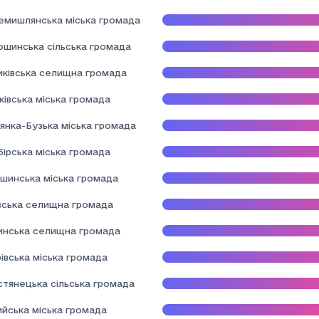
емишлянська міська громада
ошинська сільська громада
иківська селищна громада
івська міська громада
янка-Бузька міська громада
ірська міська громада
шинська міська громада
вська селищна громада
инська селищна громада
івська міська громада
стянецька сільська громада
ийська міська громада