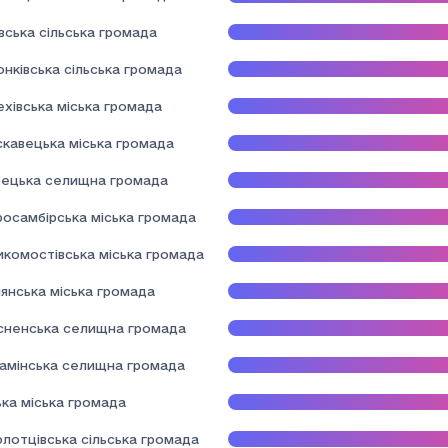
вська сільська громада
нківська сільська громада
хівська міська громада
скавецька міська громада
ецька селищна громада
росамбірська міська громада
икомостівська міська громада
янська міська громада
сненська селищна громада
камінська селищна громада
ька міська громада
лотцівська сільська громада