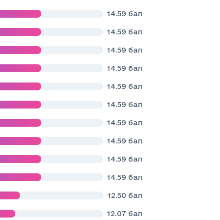
14.59
бал
14.59
бал
14.59
бал
14.59
бал
14.59
бал
14.59
бал
14.59
бал
14.59
бал
14.59
бал
14.59
бал
12.50
бал
12.07
бал