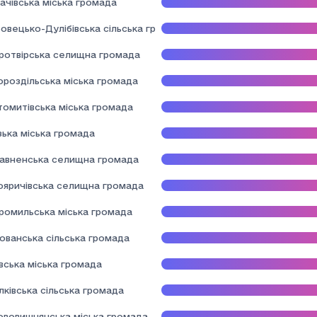
ачівська міська громада
овецько-Дулібівська сільська громада
ротвірська селищна громада
ороздільська міська громада
томитівська міська громада
зька міська громада
авненська селищна громада
ояричівська селищна громада
ромильська міська громада
ованська сільська громада
вська міська громада
лківська сільська громада
ововишнянська міська громада