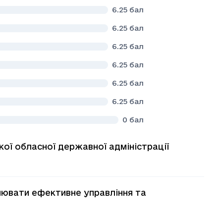
6.25
бал
6.25
бал
6.25
бал
6.25
бал
6.25
бал
6.25
бал
0
бал
кої обласної державної адміністрації
нювати ефективне управління та