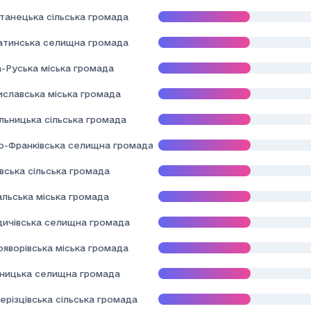
танецька сільська громада
атинська селищна громада
а-Руська міська громада
иславська міська громада
льницька сільська громада
но-Франківська селищна громада
вська сільська громада
альська міська громада
здичівська селищна громада
ояворівська міська громада
дницька селищна громада
ерізцівська сільська громада