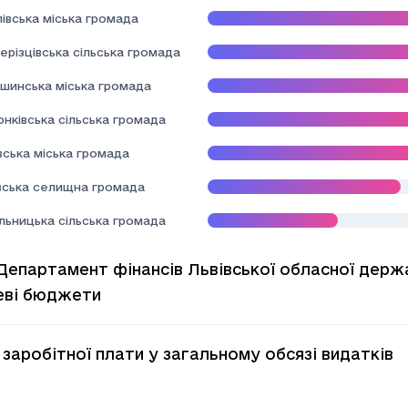
івська міська громада
ерізцівська сільська громада
шинська міська громада
нківська сільська громада
вська міська громада
вська селищна громада
льницька сільська громада
Департамент фінансів Львівської обласної держа
еві бюджети
 заробітної плати у загальному обсязі видатків