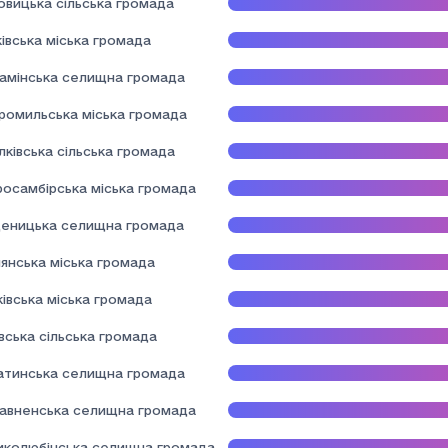
овицька сільська громада
івська міська громада
камінська селищна громада
ромильська міська громада
лківська сільська громада
росамбірська міська громада
еницька селищна громада
янська міська громада
івська міська громада
вська сільська громада
атинська селищна громада
авненська селищна громада
иколюбінська селищна громада