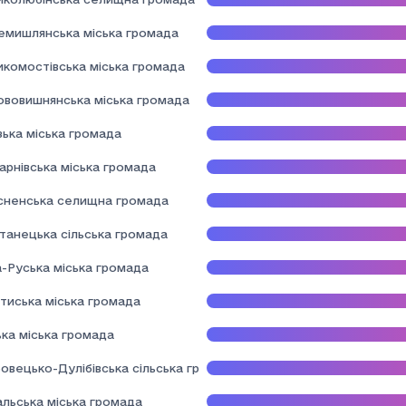
емишлянська міська громада
икомостівська міська громада
ововишнянська міська громада
зька міська громада
арнівська міська громада
сненська селищна громада
танецька сільська громада
а-Руська міська громада
тиська міська громада
ька міська громада
овецько-Дулібівська сільська громада
альська міська громада