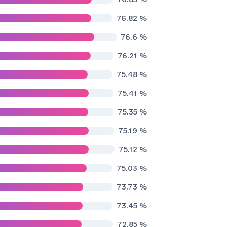
76.82
%
76.6
%
76.21
%
75.48
%
75.41
%
75.35
%
75.19
%
75.12
%
75.03
%
73.73
%
73.45
%
72.85
%