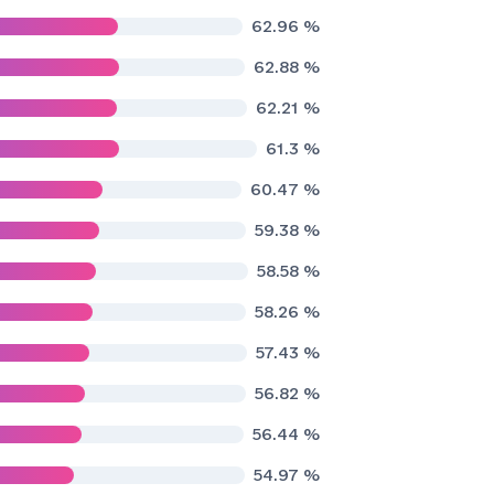
62.96
%
62.88
%
62.21
%
61.3
%
60.47
%
59.38
%
58.58
%
58.26
%
57.43
%
56.82
%
56.44
%
54.97
%