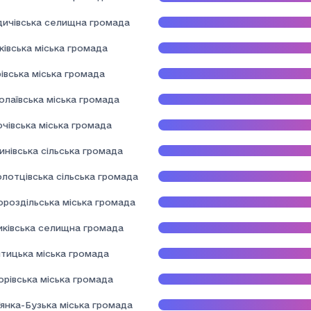
здичівська селищна громада
івська міська громада
івська міська громада
олаївська міська громада
чівська міська громада
нівська сільська громада
лотцівська сільська громада
ороздільська міська громада
иківська селищна громада
тицька міська громада
орівська міська громада
янка-Бузька міська громада