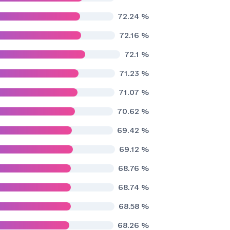
72.24
%
72.16
%
72.1
%
71.23
%
71.07
%
70.62
%
69.42
%
69.12
%
68.76
%
68.74
%
68.58
%
68.26
%