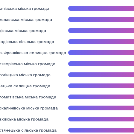
ачівська міська громада
иславська міська громада
івська міська громада
адівська сільська громада
но-Франківська селищна громада
ояворівська міська громада
гобицька міська громада
ецька селищна громада
томитівська міська громада
окалинівська міська громада
хівська міська громада
стянецька сільська громада