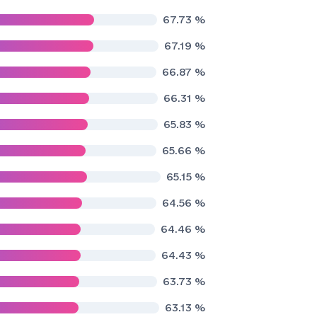
67.73
%
67.19
%
66.87
%
66.31
%
65.83
%
65.66
%
65.15
%
64.56
%
64.46
%
64.43
%
63.73
%
63.13
%