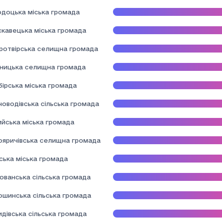
одоцька міська громада
скавецька міська громада
ротвірська селищна громада
дницька селищна громада
ірська міська громада
новодівська сільська громада
ийська міська громада
ояричівська селищна громада
ська міська громада
ованська сільська громада
ошинська сільська громада
дівська сільська громада