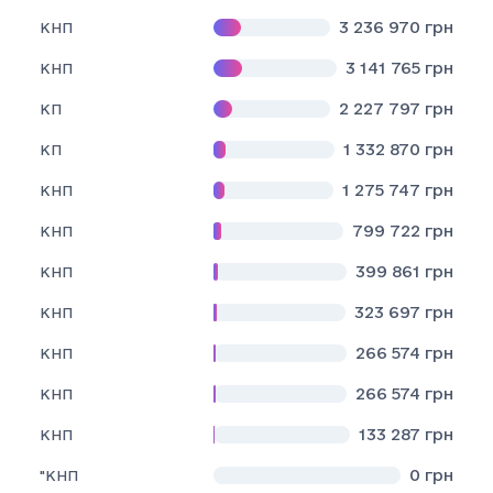
3 236 970
грн
КНП
3 141 765
грн
КНП
2 227 797
грн
КП
1 332 870
грн
КП
1 275 747
грн
КНП
799 722
грн
КНП
399 861
грн
КНП
323 697
грн
КНП
266 574
грн
КНП
266 574
грн
КНП
133 287
грн
КНП
0
грн
"КНП