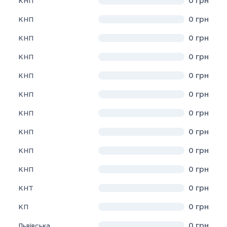
0
грн
КНП
0
грн
КНП
0
грн
КНП
0
грн
КНП
0
грн
КНП
0
грн
КНП
0
грн
КНП
0
грн
КНП
0
грн
КНП
0
грн
КНП
0
грн
КНТ
0
грн
КП
0
грн
Львівська