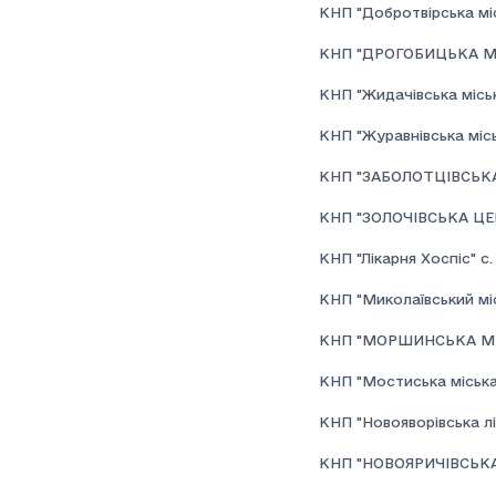
КНП "Добротвірська міс
КНП "ДРОГОБИЦЬКА М
КНП "Жидачівська міськ
КНП "Журавнівська місь
КНП "ЗАБОЛОТЦІВСЬКА
КНП "ЗОЛОЧІВСЬКА ЦЕ
КНП "Лікарня Хоспіс" с.
КНП "Миколаївський мі
КНП "МОРШИНСЬКА МІ
КНП "Мостиська міська 
КНП "Новояворівська лі
КНП "НОВОЯРИЧІВСЬКА