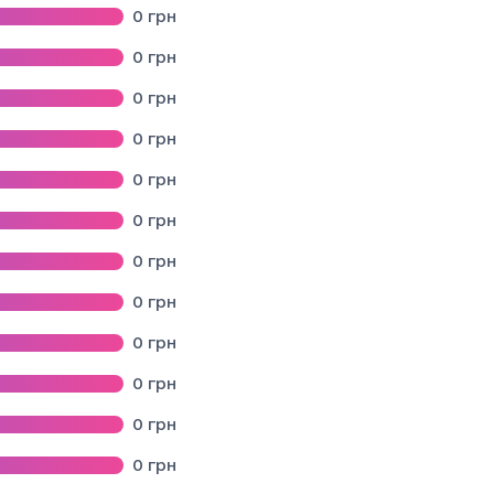
0
грн
0
грн
вівського району Львівської області
0
грн
ЛІБІВСЬКОЇ СІЛЬСЬКОЇ РАДИ СТРИЙСЬКОГО РАЙОНУ ЛЬВІВСЬКОЇ
0
грн
Львівського району Львівської області"
0
грн
ьвівського району Львівської області
0
грн
бласті (с. Конюхів)
0
грн
ті
0
грн
ОБИЦЬКОЇ МІСЬКОЇ РАДИ
0
грн
0
грн
області
0
грн
 селищної ради
0
грн
Ї МІСЬКОЇ РАДИ ЛЬВІВСЬКОЇ ОБЛАСТІ