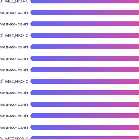
Ї МЕДИКО-САНІТАРНОЇ ДОПОМОГИ ДАВИДІВСЬКОЇ СІЛЬСЬКОЇ Р
медико-санітарної допомоги Мостиської міської ради Львівської 
медико-санітарної допомоги Мурованської сільської ради територ
Ї МЕДИКО-САНІТАРНОЇ ДОПОМОГИ РОЗВАДІВСЬКОЇ СІЛЬСЬКОЇ 
медико-санітарної допомоги Самбірської міської ради"
медико-санітарної допомоги Тростянецької сільської ради"
медико-санітарної допомоги Шептицької міської ради"
Ї МЕДИКО-САНІТАРНОЇ ДОПОМОГИ" КОМАРНІВСЬКОЇ МІСЬКОЇ Р
медико-санітарної допомоги" Оброшинської сільської ради
медико-санітарної допомоги" Поморянської селищної ради Золочі
медико-санітарної допомоги" Пустомитівської міської ради
едико-санітарної допомоги" Ралівської сільської ради Самбірськ
Ї МЕДИКО-САНІТАРНОЇ ДОПОМОГИ" РУДКІВСЬКОЇ МІСЬКОЇ РАД