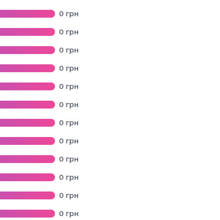
0
грн
0
грн
0
грн
0
грн
0
грн
ДИЧНОЇ ДОПОМОГИ"
0
грн
0
грн
0
грн
0
грн
0
грн
і
0
грн
0
грн