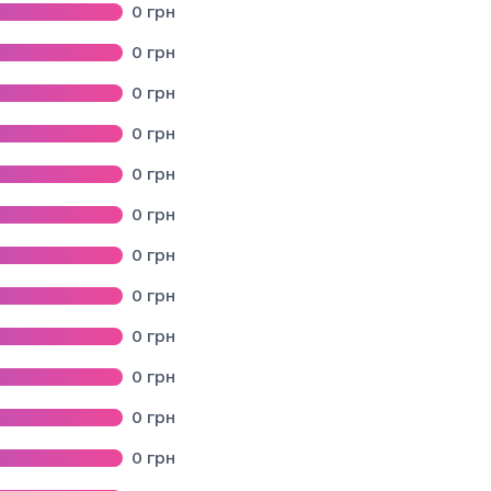
0
грн
0
грн
0
грн
кої області
0
грн
0
грн
ВСЬКОГО РАЙОНУ ЛЬВІВСЬКОЇ ОБЛАСТІ
0
грн
ЛОЧІВСЬКОГО РАЙОНУ ЛЬВІВСЬКОЇ ОБЛАСТІ
0
грн
ласті
0
грн
ї міської ради Стрийського району Львівської області
0
грн
0
грн
0
грн
0
грн