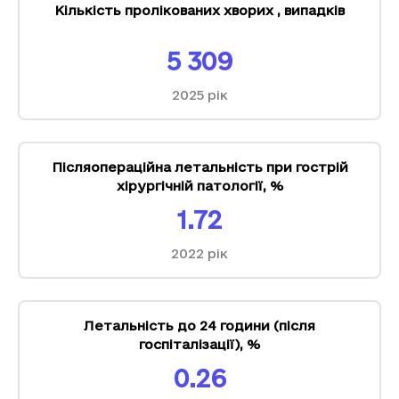
Кількість пролікованих хворих
,
випадків
5 309
2025
рік
Післяопераційна летальність при гострій
хірургічній патології
,
%
1.72
2022
рік
Летальність до 24 години (після
госпіталізації)
,
%
0.26