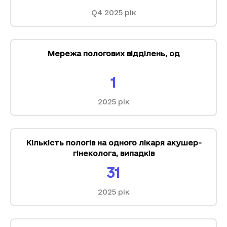
Q4 2025
рік
Мережа пологових відділень
,
од
1
2025
рік
Кількість пологів на одного лікаря акушер-
гінеколога
,
випадків
31
2025
рік