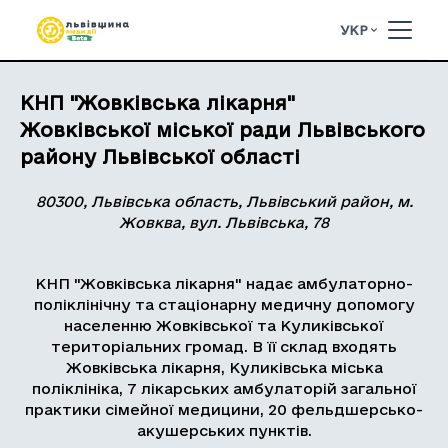
УКР
КНП "Жовківська лікарня"
Жовківської міської ради Львівського
району Львівської області
80300, Львівська область, Львівський район, м.
Жовква, вул. Львівська, 78
КНП "Жовківська лікарня" надає амбулаторно-
поліклінічну та стаціонарну медичну допомогу
населенню Жовківської та Куликівської
територіальних громад. В її склад входять
Жовківська лікарня, Куликівська міська
поліклініка, 7 лікарських амбулаторій загальної
практики сімейної медицини, 20 фельдшерсько-
акушерських пунктів.