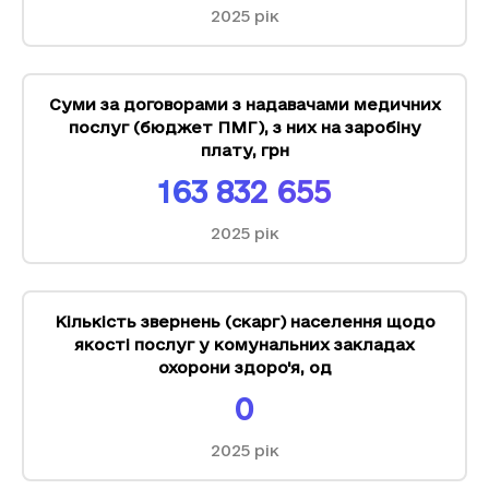
2025
рік
Суми за договорами з надавачами медичних
послуг (бюджет ПМГ), з них на заробіну
плату
,
грн
163 832 655
2025
рік
Кількість звернень (скарг) населення щодо
якості послуг у комунальних закладах
охорони здоро'я
,
од
0
2025
рік