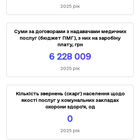
2025
рік
Суми за договорами з надавачами медичних
послуг (бюджет ПМГ), з них на заробіну
плату
,
грн
6 228 009
2025
рік
Кількість звернень (скарг) населення щодо
якості послуг у комунальних закладах
охорони здоро'я
,
од
0
2025
рік