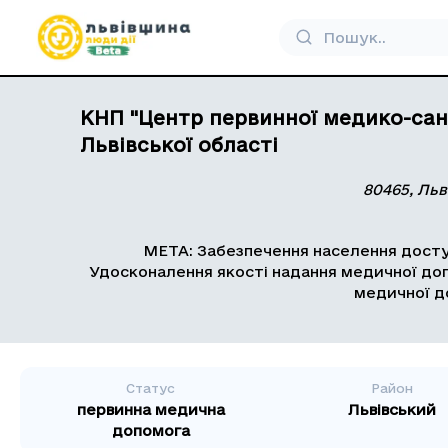
КНП "Центр первинної медико-сан
Львівської області
80465, Льв
МЕТА: Забезпечення населення досту
Удосконалення якості надання медичної доп
медичної д
Статус
Район
первинна медична
Львівський
допомога