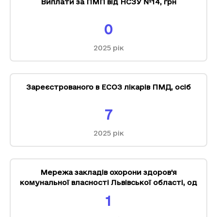
Виплати за ПМП від НСЗУ №14
,
грн
0
2025
рік
Зареєстрованого в ЕСОЗ лікарів ПМД
,
осіб
7
2025
рік
Мережа закладів охорони здоров'я
комунальної власності Львівської області
,
од
1