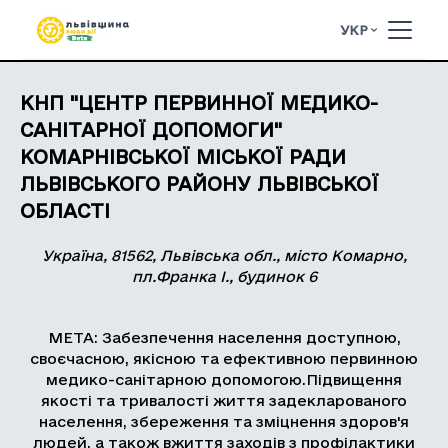
УКР
КНП "ЦЕНТР ПЕРВИННОЇ МЕДИКО-
САНІТАРНОЇ ДОПОМОГИ"
КОМАРНІВСЬКОЇ МІСЬКОЇ РАДИ
ЛЬВІВСЬКОГО РАЙОНУ ЛЬВІВСЬКОЇ
ОБЛАСТІ
Україна, 81562, Львівська обл., місто Комарно,
пл.Франка І., будинок 6
МЕТА: Забезпечення населення доступною,
своєчасною, якісною та ефективною первинною
медико-санітарною допомогою.Підвищення
якості та тривалості життя задекларованого
населення, збереження та зміцнення здоров'я
людей, а також вжиття заходів з профілактики