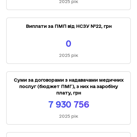
2025
рік
Виплати за ПМП від НСЗУ №22
,
грн
0
2025
рік
Суми за договорами з надавачами медичних
послуг (бюджет ПМГ), з них на заробіну
плату
,
грн
7 930 756
2025
рік