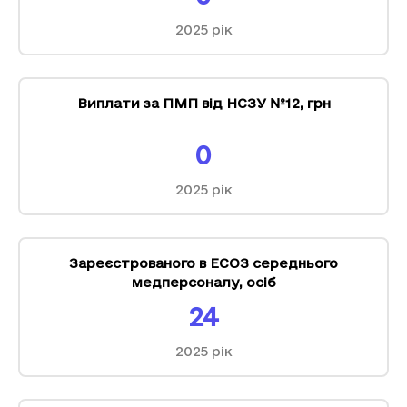
2025
рік
Виплати за ПМП від НСЗУ №12
,
грн
0
2025
рік
Зареєстрованого в ЕСОЗ середнього
медперсоналу
,
осіб
24
2025
рік