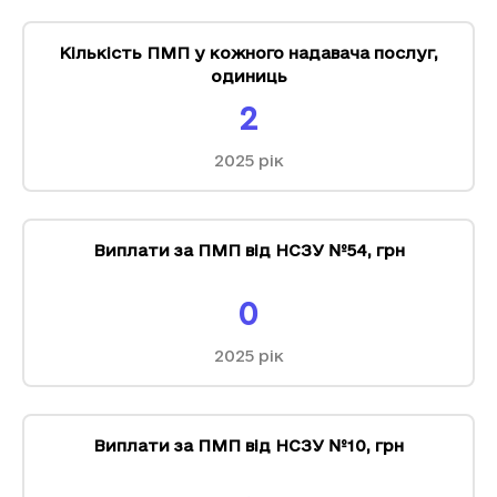
Кількість ПМП у кожного надавача послуг
,
одиниць
2
2025
рік
Виплати за ПМП від НСЗУ №54
,
грн
0
2025
рік
Виплати за ПМП від НСЗУ №10
,
грн