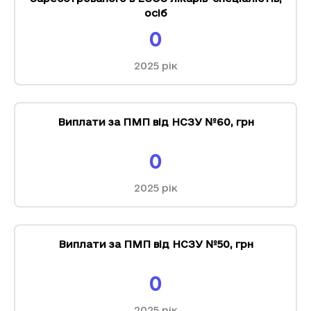
осіб
0
2025
рік
Виплати за ПМП від НСЗУ №60
,
грн
0
2025
рік
Виплати за ПМП від НСЗУ №50
,
грн
0
2025
рік